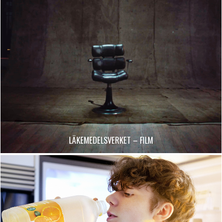
LÄKEMEDELSVERKET – FILM