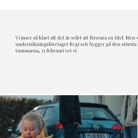
Vi inser så klart att det är svårt att försvara en titel. Men 
undersökningsföretaget Regi och bygger på den största
tummarna, 21 februari vet vi.