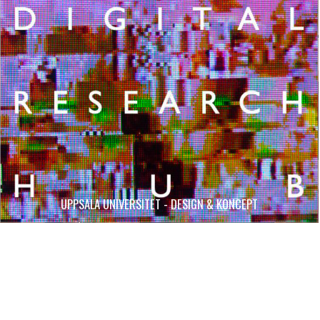
UPPSALA UNIVERSITET - DESIGN & KONCEPT