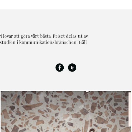
vi lovar att göra vårt bästa. Priset delas ut av
 studien i kommunikationsbranschen. Håll