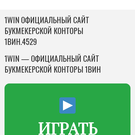
1WIN ОФИЦИАЛЬНЫЙ САЙТ
БУКМЕКЕРСКОЙ КОНТОРЫ
1ВИН.4529
1WIN — ОФИЦИАЛЬНЫЙ САЙТ
БУКМЕКЕРСКОЙ КОНТОРЫ 1ВИН
ИГРАТЬ