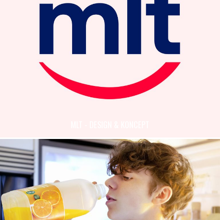
MLT - DESIGN & KONCEPT