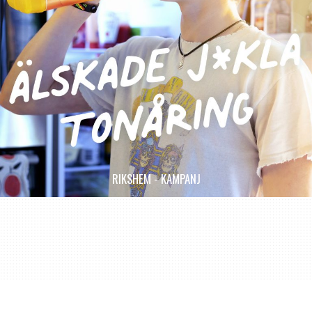
RIKSHEM - KAMPANJ