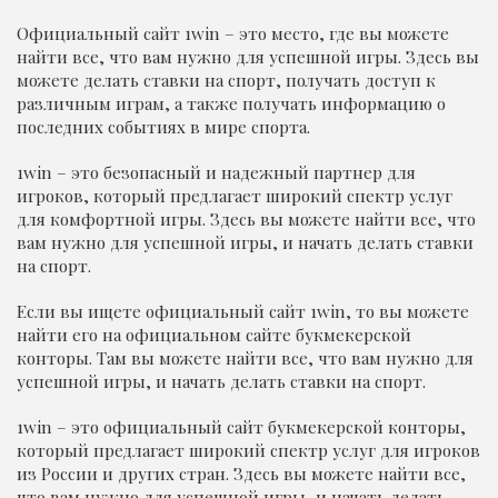
Официальный сайт 1win – это место, где вы можете
найти все, что вам нужно для успешной игры. Здесь вы
можете делать ставки на спорт, получать доступ к
различным играм, а также получать информацию о
последних событиях в мире спорта.
1win – это безопасный и надежный партнер для
игроков, который предлагает широкий спектр услуг
для комфортной игры. Здесь вы можете найти все, что
вам нужно для успешной игры, и начать делать ставки
на спорт.
Если вы ищете официальный сайт 1win, то вы можете
найти его на официальном сайте букмекерской
конторы. Там вы можете найти все, что вам нужно для
успешной игры, и начать делать ставки на спорт.
1win – это официальный сайт букмекерской конторы,
который предлагает широкий спектр услуг для игроков
из России и других стран. Здесь вы можете найти все,
что вам нужно для успешной игры, и начать делать