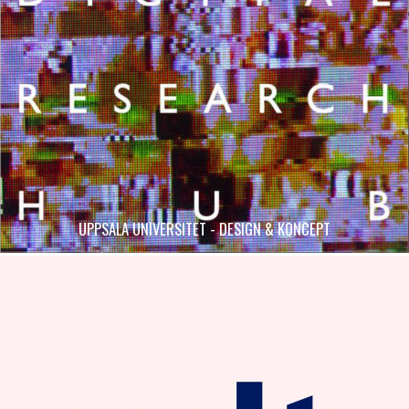
UPPSALA UNIVERSITET - DESIGN & KONCEPT