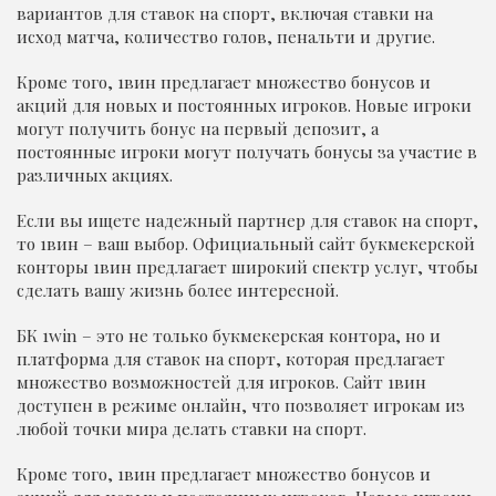
вариантов для ставок на спорт, включая ставки на
исход матча, количество голов, пенальти и другие.
Кроме того, 1вин предлагает множество бонусов и
акций для новых и постоянных игроков. Новые игроки
могут получить бонус на первый депозит, а
постоянные игроки могут получать бонусы за участие в
различных акциях.
Если вы ищете надежный партнер для ставок на спорт,
то 1вин – ваш выбор. Официальный сайт букмекерской
конторы 1вин предлагает широкий спектр услуг, чтобы
сделать вашу жизнь более интересной.
БК 1win – это не только букмекерская контора, но и
платформа для ставок на спорт, которая предлагает
множество возможностей для игроков. Сайт 1вин
доступен в режиме онлайн, что позволяет игрокам из
любой точки мира делать ставки на спорт.
Кроме того, 1вин предлагает множество бонусов и