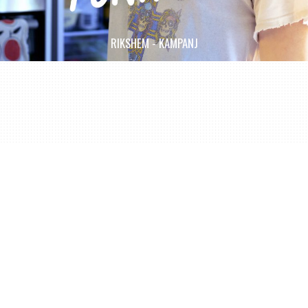
RIKSHEM - KAMPANJ