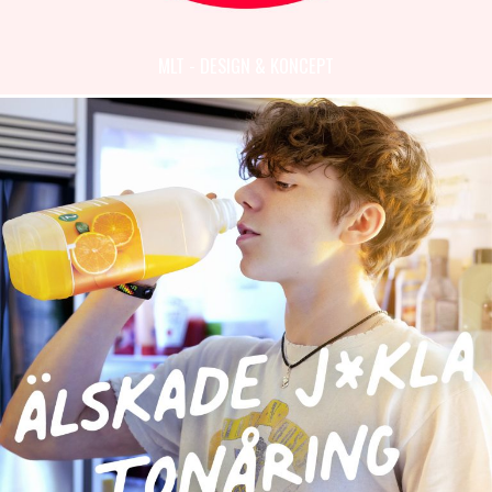
MLT - DESIGN & KONCEPT