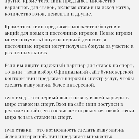
другие. Кроме того, 1вин предлагает множество
вариантов для ставок, включая ставки на исход матча,
количество голов, пенальти и другие.
Кроме того, 1вин предлагает множество бонусов и
акций для новых и постоянных игроков. Новые игроки
могут получить бонус на первый депозит, а
постоянные игроки могут получать бонусы за участие в
различных акциях.
Если вы ищете надежный партнер для ставок на спорт,
то 1вин – ваш выбор. Официальный сайт букмекерской
конторы 1вин предлагает широкий спектр услуг, чтобы
сделать вашу жизнь более интересной.
1win вход – это первый шаг к началу вашей карьеры в
мире ставок на спорт. Вход на сайт 1вин доступен в
режиме онлайн, что позволяет игрокам из любой точки
мира делать ставки на спорт.
1win ставки – это возможность сделать вашу жизнь
более интересной. 1вин предлагает множество