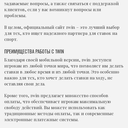
задаваемые вопросы, а также связаться с поддержкой
клиентов, если у вас возникнут вопросы или
проблемы.
В целом, официальный сайт 1win – это лучший выбор
для тех, кто ищет надежного партнера для ставок на
спорт.
ПРЕИМУЩЕСТВА РАБОТЫ С 1WIN
Благодаря своей мобильной версии, 1win доступен
игрокам из любой точки мира, что позволяет им делать
ставки в любое время и из любой точки. Это особенно
важно для тех, кто хочет делать ставки на ходу, не
оставляя свои дела.
Кроме того, 1win предлагает множество способов
оплаты, что обеспечивает игрокам максимальную
свободу действий. Вы можете использовать как
традиционные методы оплаты, так и современные
электронные платежные системы.