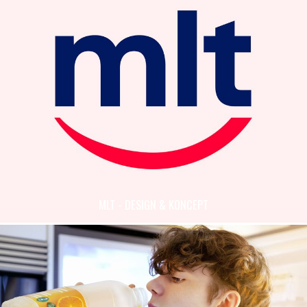
MLT - DESIGN & KONCEPT