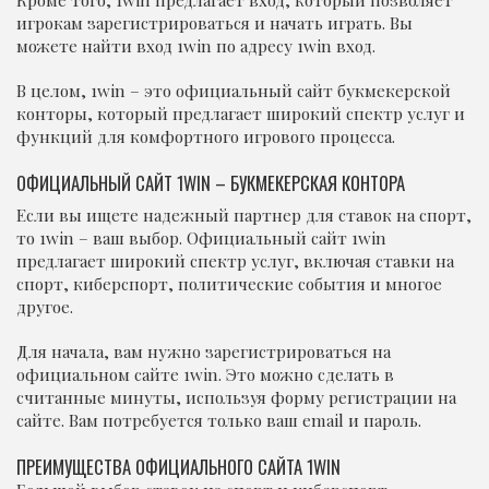
Кроме того, 1win предлагает вход, который позволяет
игрокам зарегистрироваться и начать играть. Вы
можете найти вход 1win по адресу 1win вход.
В целом, 1win – это официальный сайт букмекерской
конторы, который предлагает широкий спектр услуг и
функций для комфортного игрового процесса.
ОФИЦИАЛЬНЫЙ САЙТ 1WIN – БУКМЕКЕРСКАЯ КОНТОРА
Если вы ищете надежный партнер для ставок на спорт,
то 1win – ваш выбор. Официальный сайт 1win
предлагает широкий спектр услуг, включая ставки на
спорт, киберспорт, политические события и многое
другое.
Для начала, вам нужно зарегистрироваться на
официальном сайте 1win. Это можно сделать в
считанные минуты, используя форму регистрации на
сайте. Вам потребуется только ваш email и пароль.
ПРЕИМУЩЕСТВА ОФИЦИАЛЬНОГО САЙТА 1WIN