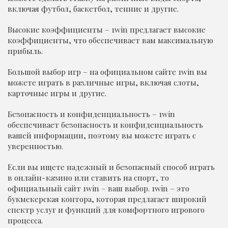
включая футбол, баскетбол, теннис и другие.
Высокие коэффициенты – 1win предлагает высокие
коэффициенты, что обеспечивает вам максимальную
прибыль.
Большой выбор игр – на официальном сайте 1win вы
можете играть в различные игры, включая слоты,
карточные игры и другие.
Безопасность и конфиденциальность – 1win
обеспечивает безопасность и конфиденциальность
вашей информации, поэтому вы можете играть с
уверенностью.
Если вы ищете надежный и безопасный способ играть
в онлайн-казино или ставить на спорт, то
официальный сайт 1win – ваш выбор. 1win – это
букмекерская контора, которая предлагает широкий
спектр услуг и функций для комфортного игрового
процесса.