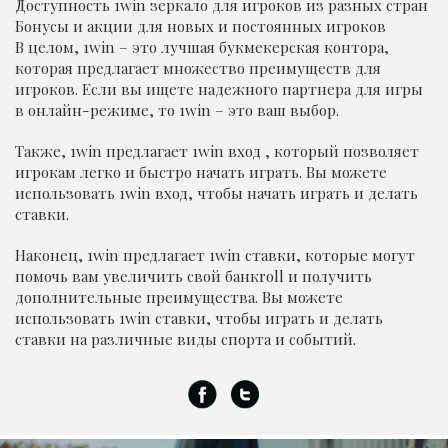
Доступность 1win зеркало для игроков из разных стран
Бонусы и акции для новых и постоянных игроков
В целом, 1win – это лучшая букмекерская контора,
которая предлагает множество преимуществ для
игроков. Если вы ищете надежного партнера для игры
в онлайн-режиме, то 1win – это ваш выбор.
Также, 1win предлагает
1win вход
, который позволяет
игрокам легко и быстро начать играть. Вы можете
использовать 1win вход, чтобы начать играть и делать
ставки.
Наконец, 1win предлагает 1win ставки, которые могут
помочь вам увеличить свой банкroll и получить
дополнительные преимущества. Вы можете
использовать 1win ставки, чтобы играть и делать
ставки на различные виды спорта и событий.