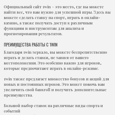
Официальный сайт 1win – это место, где вы можете
найти все, что вам нужно для успешной игры. Здесь вы
можете сделать ставку на спорт, играть в онлайн-
казино, а также получать доступ к различным
функциям и инструментам для анализа и
прогнозирования результатов.
ПРЕИМУЩЕСТВА РАБОТЫ С 1WIN
Благодаря 1win зеркало, вы можете беспрепятственно
играть и делать ставки, не завися от вашего
местоположения. Это особенно важно для игроков,
которые предпочитают играть в онлайн-режиме.
1win также предлагает множество бонусов и акций для
новых и постоянных игроков. Это может помочь вам
увеличить свой банкroll и получить дополнительные
преимущества.
Большой выбор ставок на различные виды спорта и
событий