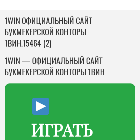
1WIN ОФИЦИАЛЬНЫЙ САЙТ
БУКМЕКЕРСКОЙ КОНТОРЫ
1ВИН.15464 (2)
1WIN — ОФИЦИАЛЬНЫЙ САЙТ
БУКМЕКЕРСКОЙ КОНТОРЫ 1ВИН
ИГРАТЬ