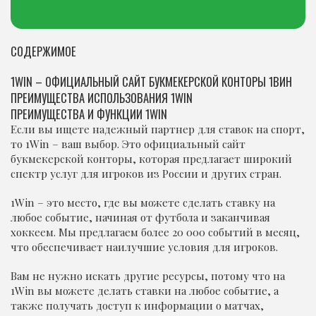
СОДЕРЖИМОЕ
1WIN – ОФИЦИАЛЬНЫЙ САЙТ БУКМЕКЕРСКОЙ КОНТОРЫ 1ВИН
ПРЕИМУЩЕСТВА ИСПОЛЬЗОВАНИЯ 1WIN
ПРЕИМУЩЕСТВА И ФУНКЦИИ 1WIN
Если вы ищете надежный партнер для ставок на спорт,
то 1Win – ваш выбор. Это официальный сайт
букмекерской конторы, которая предлагает широкий
спектр услуг для игроков из России и других стран.
1Win – это место, где вы можете сделать ставку на
любое событие, начиная от футбола и заканчивая
хоккеем. Мы предлагаем более 20 000 событий в месяц,
что обеспечивает наилучшие условия для игроков.
Вам не нужно искать другие ресурсы, потому что на
1Win вы можете делать ставки на любое событие, а
также получать доступ к информации о матчах,