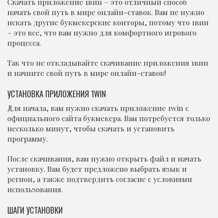
Скачать приложение 1вин – это отличный способ
начать свой путь в мире онлайн-ставок. Вам не нужно
искать другие букмекерские конторы, потому что 1вин
– это все, что вам нужно для комфортного игрового
процесса.
Так что не откладывайте скачивание приложения 1вин
и начните свой путь в мире онлайн-ставок!
УСТАНОВКА ПРИЛОЖЕНИЯ 1WIN
Для начала, вам нужно скачать приложение
1win
с
официального сайта букмекера. Вам потребуется только
несколько минут, чтобы скачать и установить
программу.
После скачивания, вам нужно открыть файл и начать
установку. Вам будет предложено выбрать язык и
регион, а также подтвердить согласие с условиями
использования.
ШАГИ УСТАНОВКИ