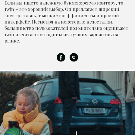
Если вы ищете надежную букмекерскую контору, то
1win – это хороший выбор. Он предлагает широкий
спектр ставок, высокие коэффициенты и простой
интерфейс. Несмотря на некоторые недостатки,
большинство пользователей положительно оценивают
1win и считают его одним из лучших вариантов на
рынке.