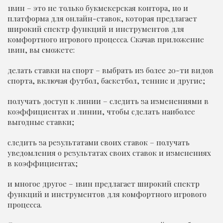
1вин – это не только букмекерская контора, но и
платформа для онлайн-ставок, которая предлагает
широкий спектр функций и инструментов для
комфортного игрового процесса. Скачав приложение
1вин, вы сможете:
делать ставки на спорт – выбрать из более 20-ти видов
спорта, включая футбол, баскетбол, теннис и другие;
получать доступ к линии – следить за изменениями в
коэффициентах и линии, чтобы сделать наиболее
выгодные ставки;
следить за результатами своих ставок – получать
уведомления о результатах своих ставок и изменениях
в коэффициентах;
и многое другое – 1вин предлагает широкий спектр
функций и инструментов для комфортного игрового
процесса.