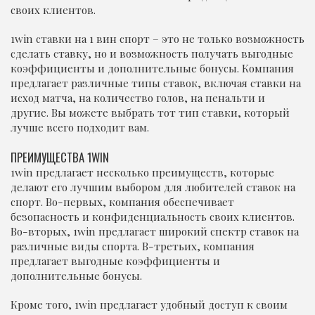
своих клиентов.
1win ставки на
1 вин
спорт – это не только возможность
сделать ставку, но и возможность получать выгодные
коэффициенты и дополнительные бонусы. Компания
предлагает различные типы ставок, включая ставки на
исход матча, на количество голов, на пенальти и
другие. Вы можете выбрать тот тип ставки, который
лучше всего подходит вам.
ПРЕИМУЩЕСТВА 1WIN
1win предлагает несколько преимуществ, которые
делают его лучшим выбором для любителей ставок на
спорт. Во-первых, компания обеспечивает
безопасность и конфиденциальность своих клиентов.
Во-вторых, 1win предлагает широкий спектр ставок на
различные виды спорта. В-третьих, компания
предлагает выгодные коэффициенты и
дополнительные бонусы.
Кроме того, 1win предлагает удобный доступ к своим