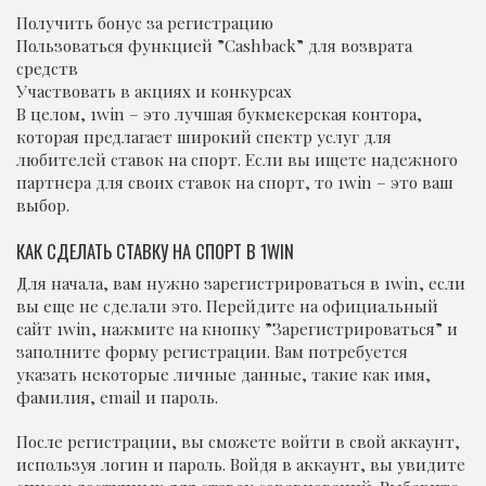
Получить бонус за регистрацию
Пользоваться функцией ”Cashback” для возврата
средств
Участвовать в акциях и конкурсах
В целом, 1win – это лучшая букмекерская контора,
которая предлагает широкий спектр услуг для
любителей ставок на спорт. Если вы ищете надежного
партнера для своих ставок на спорт, то 1win – это ваш
выбор.
КАК СДЕЛАТЬ СТАВКУ НА СПОРТ В 1WIN
Для начала, вам нужно зарегистрироваться в 1win, если
вы еще не сделали это. Перейдите на официальный
сайт 1win, нажмите на кнопку ”Зарегистрироваться” и
заполните форму регистрации. Вам потребуется
указать некоторые личные данные, такие как имя,
фамилия, email и пароль.
После регистрации, вы сможете войти в свой аккаунт,
используя логин и пароль. Войдя в аккаунт, вы увидите