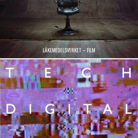
LÄKEMEDELSVERKET – FILM