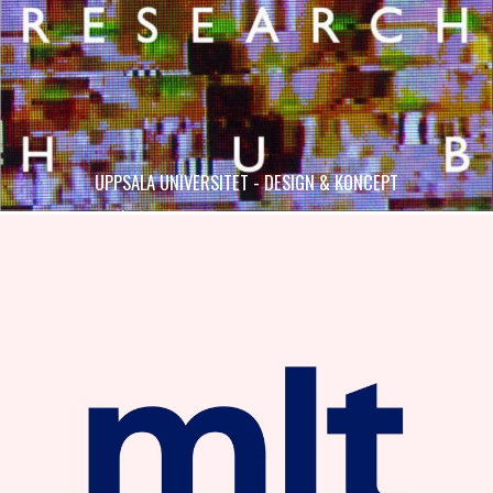
UPPSALA UNIVERSITET - DESIGN & KONCEPT