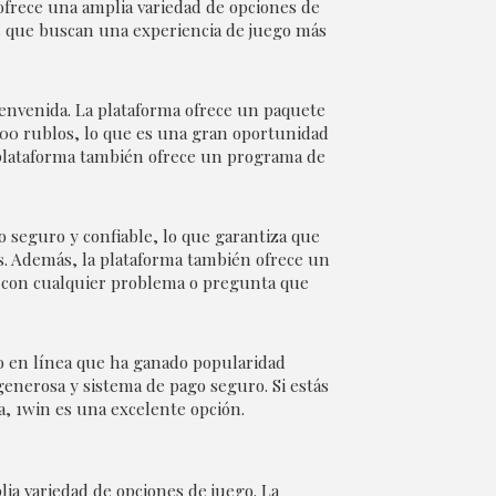
frece una amplia variedad de opciones de
los que buscan una experiencia de juego más
bienvenida. La plataforma ofrece un paquete
00 rublos, lo que es una gran oportunidad
 plataforma también ofrece un programa de
 seguro y confiable, lo que garantiza que
s. Además, la plataforma también ofrece un
ar con cualquier problema o pregunta que
o en línea que ha ganado popularidad
 generosa y sistema de pago seguro. Si estás
, 1win es una excelente opción.
lia variedad de opciones de juego. La