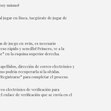
 hoy mismo!
l jugar en línea. Asegúrate de jugar de
s de juego en 1win, es necesario
eso rápido y sencillo! Primero, ve a la
se” en la esquina superior derecha.
pellidos, dirección de correo electrónico y
o podrás recuperarla si la olvidas.
”Registrarse” para completar el proceso.
reo electrónico de verificación para
el enlace de verificación que se envía en el