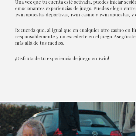
Una vez que tu cuenta esté activada, puedes iniciar sesió
emocionantes experiencias de juego. Puedes elegir entre
1win apuestas deportivas, 1win casino y 1win apuestas, y 
Recuerda que, al igual que en cualquier otro casino en l
responsablemente y no excederte en el juego. Asegúrate
más allá de tus medios.
¡Disfruta de tu experiencia de juego en 1win!