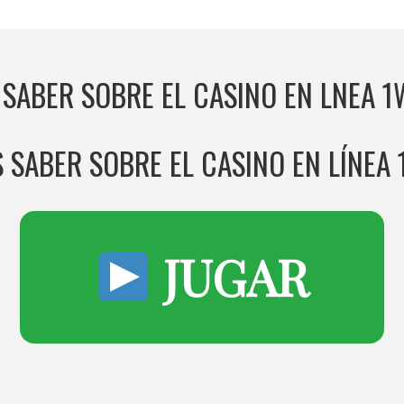
 SABER SOBRE EL CASINO EN LNEA 1
 SABER SOBRE EL CASINO EN LÍNEA 
JUGAR