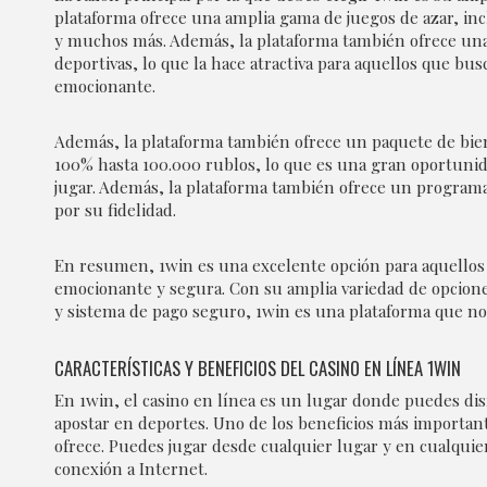
plataforma ofrece una amplia gama de juegos de azar, inc
y muchos más. Además, la plataforma también ofrece una
deportivas, lo que la hace atractiva para aquellos que bu
emocionante.
Además, la plataforma también ofrece un paquete de bi
100% hasta 100.000 rublos, lo que es una gran oportuni
jugar. Además, la plataforma también ofrece un programa
por su fidelidad.
En resumen, 1win es una excelente opción para aquellos
emocionante y segura. Con su amplia variedad de opcione
y sistema de pago seguro, 1win es una plataforma que no
CARACTERÍSTICAS Y BENEFICIOS DEL CASINO EN LÍNEA 1WIN
En 1win, el casino en línea es un lugar donde puedes dis
apostar en deportes. Uno de los beneficios más important
ofrece. Puedes jugar desde cualquier lugar y en cualqu
conexión a Internet.