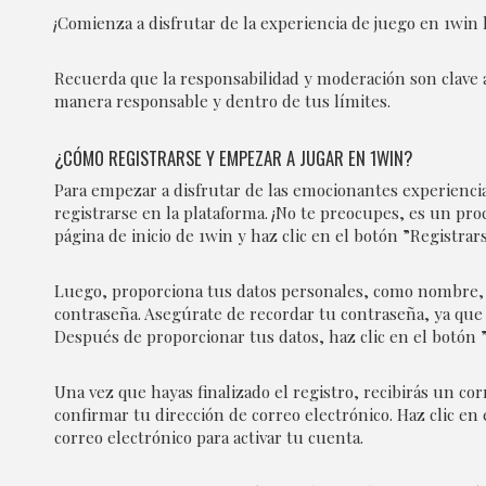
¡Comienza a disfrutar de la experiencia de juego en 1win
Recuerda que la responsabilidad y moderación son clave a
manera responsable y dentro de tus límites.
¿CÓMO REGISTRARSE Y EMPEZAR A JUGAR EN 1WIN?
Para empezar a disfrutar de las emocionantes experiencia
registrarse en la plataforma. ¡No te preocupes, es un proc
página de inicio de 1win y haz clic en el botón ”Registrar
Luego, proporciona tus datos personales, como nombre, a
contraseña. Asegúrate de recordar tu contraseña, ya que n
Después de proporcionar tus datos, haz clic en el botón 
Una vez que hayas finalizado el registro, recibirás un cor
confirmar tu dirección de correo electrónico. Haz clic en 
correo electrónico para activar tu cuenta.