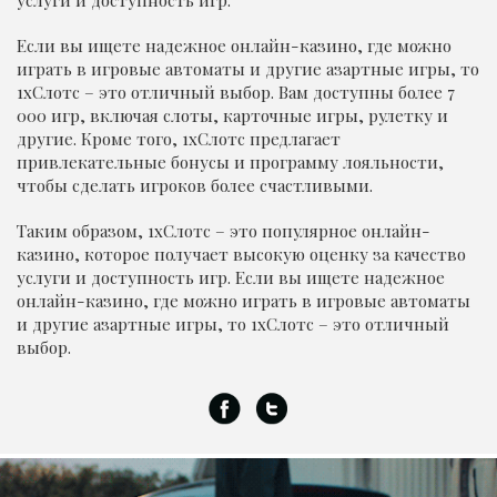
услуги и доступность игр.
Если вы ищете надежное онлайн-казино, где можно
играть в игровые автоматы и другие азартные игры, то
1хСлотс – это отличный выбор. Вам доступны более 7
000 игр, включая слоты, карточные игры, рулетку и
другие. Кроме того, 1хСлотс предлагает
привлекательные бонусы и программу лояльности,
чтобы сделать игроков более счастливыми.
Таким образом, 1хСлотс – это популярное онлайн-
казино, которое получает высокую оценку за качество
услуги и доступность игр. Если вы ищете надежное
онлайн-казино, где можно играть в игровые автоматы
и другие азартные игры, то 1хСлотс – это отличный
выбор.