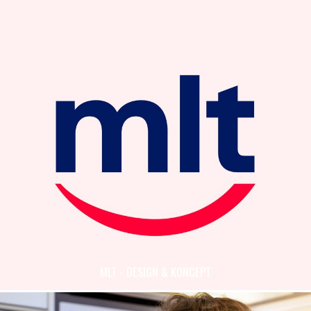
MLT - DESIGN & KONCEPT