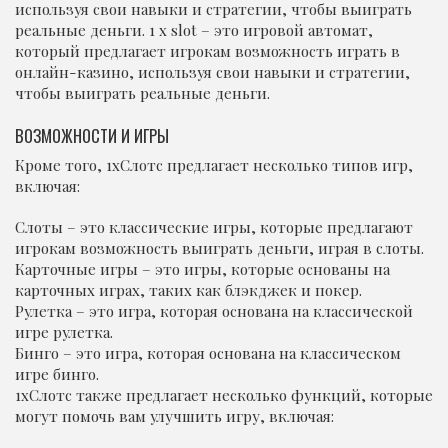
используя свои навыки и стратегии, чтобы выиграть
реальные деньги. 1 x slot – это игровой автомат,
который предлагает игрокам возможность играть в
онлайн-казино, используя свои навыки и стратегии,
чтобы выиграть реальные деньги.
ВОЗМОЖНОСТИ И ИГРЫ
Кроме того, 1хСлотс предлагает несколько типов игр,
включая:
Слоты – это классические игры, которые предлагают
игрокам возможность выиграть деньги, играя в слоты.
Карточные игры – это игры, которые основаны на
карточных играх, таких как блэкджек и покер.
Рулетка – это игра, которая основана на классической
игре рулетка.
Бинго – это игра, которая основана на классическом
игре бинго.
1хСлотс также предлагает несколько функций, которые
могут помочь вам улучшить игру, включая: