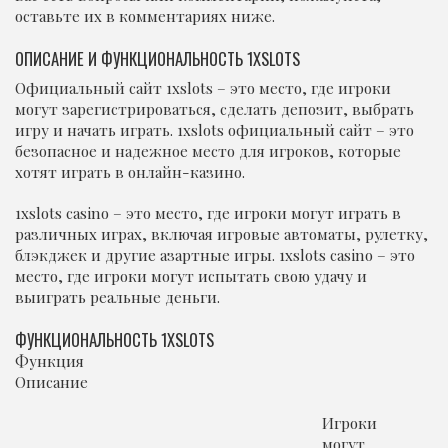
оставьте их в комментариях ниже.
ОПИСАНИЕ И ФУНКЦИОНАЛЬНОСТЬ 1XSLOTS
Официальный сайт 1xslots – это место, где игроки
могут зарегистрироваться, сделать депозит, выбрать
игру и начать играть. 1xslots официальный сайт – это
безопасное и надежное место для игроков, которые
хотят играть в онлайн-казино.
1xslots casino – это место, где игроки могут играть в
различных играх, включая игровые автоматы, рулетку,
блэкджек и другие азартные игры. 1xslots casino – это
место, где игроки могут испытать свою удачу и
выиграть реальные деньги.
ФУНКЦИОНАЛЬНОСТЬ 1XSLOTS
Функция
Описание
Игроки
могут