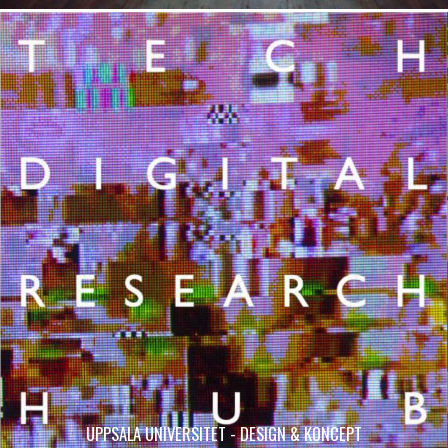
UPPSALA UNIVERSITET - DESIGN & KONCEPT