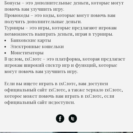
Бонусы – это дополнительные деньги, которые могут
помочь вам улучшить игру.
Промокоды – это коды, которые могут помочь вам
получить дополнительные деньги.
Турниры – это игры, которые предлагают игрокам
возможность выиграть деньги, играя в турниры.
Банковские карты
Электронные кошельки
Монетизаторы
В целом, 1хСлотс – это платформа, которая предлагает
игрокам широкий спектр игр и функций, которые
могут помочь вам улучшить игру.
Если вы ищете играть в 1хСлотс, вам доступен
официальный сайт 1хСлотс, а также зеркало 1хСлотс,
которое может помочь вам играть в 1хСлотс, если
официальный сайт недоступен.