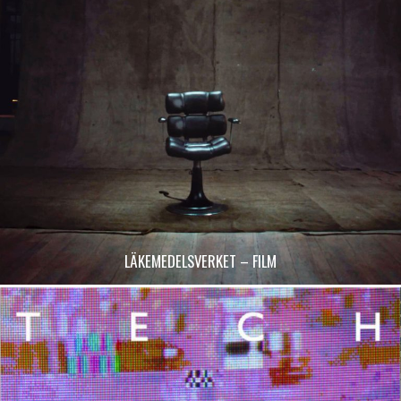
LÄKEMEDELSVERKET – FILM