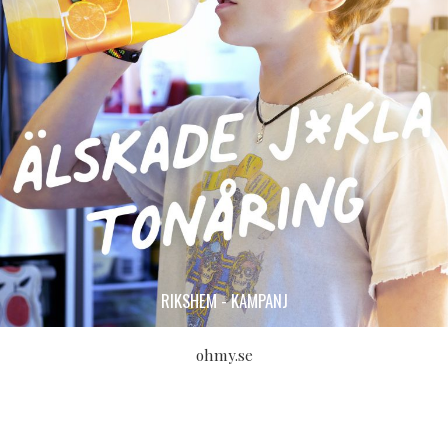
RIKSHEM - KAMPANJ
ohmy.se