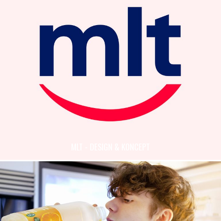
MLT - DESIGN & KONCEPT