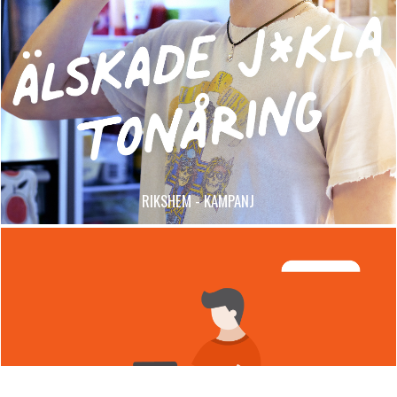
RIKSHEM - KAMPANJ