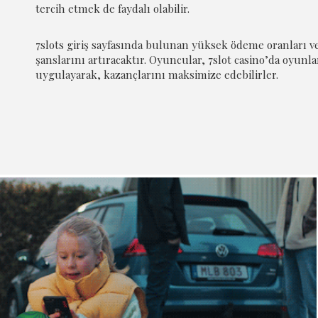
tercih etmek de faydalı olabilir.
7slots giriş sayfasında bulunan yüksek ödeme oranları 
şanslarını artıracaktır. Oyuncular, 7slot casino’da oyunlar
uygulayarak, kazançlarını maksimize edebilirler.