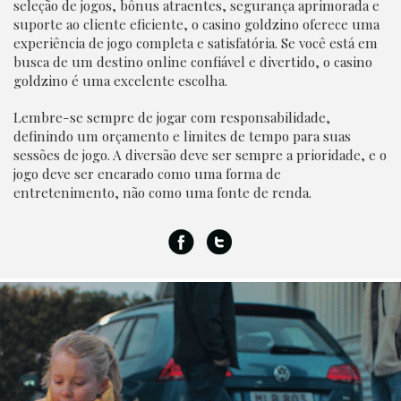
seleção de jogos, bônus atraentes, segurança aprimorada e
suporte ao cliente eficiente, o casino goldzino oferece uma
experiência de jogo completa e satisfatória. Se você está em
busca de um destino online confiável e divertido, o casino
goldzino é uma excelente escolha.
Lembre-se sempre de jogar com responsabilidade,
definindo um orçamento e limites de tempo para suas
sessões de jogo. A diversão deve ser sempre a prioridade, e o
jogo deve ser encarado como uma forma de
entretenimento, não como uma fonte de renda.