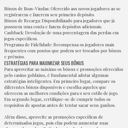
Bônus de Boas-Vindas: Oferecido aos novos jogadores ao se
registrarem e fazerem seu primeiro depósito.
Bônus de Recarga: Disponibilizado para jogadores que já
possuem uma conta e fazem depósitos adicionais.
Cashback: Devolução de uma porcentagem das perdas em
jogos específicos.
Programa de Fidelidade: Recompensa os jogadores mais
frequentes com pontos que podem ser trocados por bônus
e prêmios.
ESTRATÉGIAS PARA MAXIMIZAR SEUS BÔNUS
Para aproveitar ao máximo os bônus e promoções oferecidos
pelo casino goldzino, é fundamental adotar algumas
estratégias inteligentes. Em primeiro lugar, compare os
diferentes bônus disponíveis e escolha aqueles que
oferecem as melhores condições para o seu estilo de jogo.
Em segundo lugar, certifique-se de cumprir todos os
requisitos de apostas antes de tentar sacar seus ganhos.
Além disso, aproveite as promoções específicas de
determinados jogos, pois elas podem aumentar suas