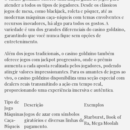
atender a todos os tipos de jogadores. Desde os clássicos
jogos de mesa, como blackjack, roleta e pôquer, até as
modernas máquinas caça-níqueis com temas envolventes e
recursos inovadores, há algo para todos os gostos. A
variedade é um dos grandes diferenciais do casino goldzino,
garantindo que você nunca fique sem opções de
entretenimento.
Além dos jogos tradicionais, o casino goldzino também
oferece jogos com jackpot progressivo, onde o prêmio
aumenta a cada aposta realizada pelos jogadores, podendo
atingir valores impressionantes. Para os amantes de jogos ao
vivo, o casino goldzino disponibiliza uma seção especial com
dealers reais transmitindo a ação em tempo real,
proporcionando uma experiência imersiva e autêntica.
Tipo de
Descrição
Exemplos
Jogo
Máquinas
Jogos de azar com símbolos
Starburst, Book of
Caça-
giratórios e diversas linhas de
Ra, Mega Moolah
Níqueis
pagamento.