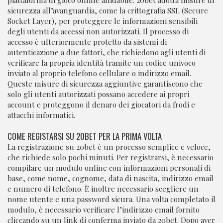
piattaforma di gioco online affidabile. 20bet adotta misure di
sicurezza all’avanguardia, come la crittografia SSL (Secure
Socket Layer), per proteggere le informazioni sensibili
degli utenti da accessi non autorizzati. Il processo di
accesso è ulteriormente protetto da sistemi di
autenticazione a due fattori, che richiedono agli utenti di
verificare la propria identità tramite un codice univoco
inviato al proprio telefono cellulare o indirizzo email.
Queste misure di sicurezza aggiuntive garantiscono che
solo gli utenti autorizzati possano accedere ai propri
account e proteggono il denaro dei giocatori da frodi e
attacchi informatici.
COME REGISTARSI SU 20BET PER LA PRIMA VOLTA
La registrazione su 20bet è un processo semplice e veloce,
che richiede solo pochi minuti. Per registrarsi, è necessario
compilare un modulo online con informazioni personali di
base, come nome, cognome, data di nascita, indirizzo email
e numero di telefono. È inoltre necessario scegliere un
nome utente e una password sicura. Una volta completato il
modulo, è necessario verificare l’indirizzo email fornito
cliccando su un link di conferma inviato da 20bet. Dopo aver