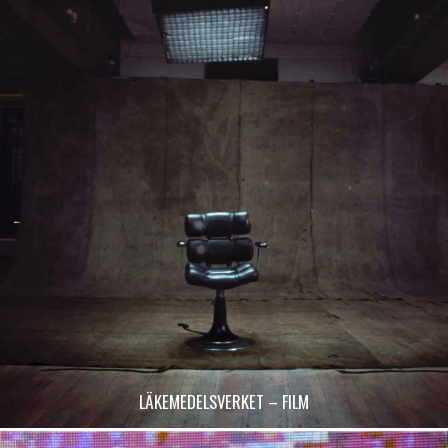
LÄKEMEDELSVERKET – FILM