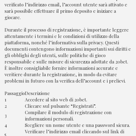
verificato l’indirizzo email, l’account utente sarà attivato e
sarà possibile effettuare il primo deposito e iniziare a
giocare.
Durante il processo di registrazione, è importante leggere
attentamente i termini e le condizioni di utilizzo della
piattaforma, nonché l’informativa sulla privacy. Questi
documenti contengono informazioni importanti sui diritti e
gli obblighi degli utenti, sulle politiche di gioco
responsabile e sulle misure di sicurezza adottate da 20bet.
È inoltre consigliabile fornire informazioni accurate e
veritiere durante la registrazione, in modo da evitare
problemi in futuro con la verifica dell’account e i prelievi.
Passaggio
Descrizione
1
Accedere al sito web di 20bet.
2
Cliccare sul pulsante “Registrati”.
Compilare il modulo di registrazione con
3
informazioni personali.
4
Scegliere un nome utente e una password sicura.
Verificare l’indirizzo email cliccando sul link di
5