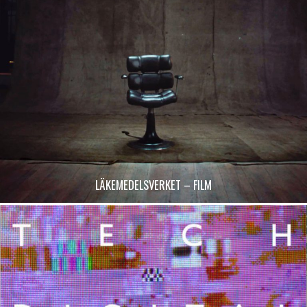
LÄKEMEDELSVERKET – FILM