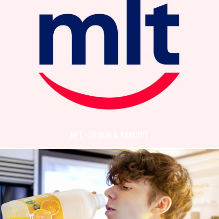
MLT - DESIGN & KONCEPT