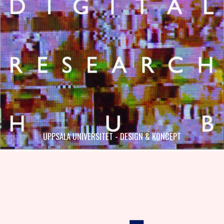
UPPSALA UNIVERSITET - DESIGN & KONCEPT