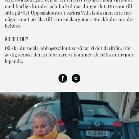
med härliga kunder och ha kul när du gör det. Du som vill
sitta på vårt Uppsalakontor i vackra Villa Isola men inte har
något emot att åka till Luntmakargatan i Stockholm när det
behövs.
ÄR DET DU?
Då ska du mejla
jobba@zellout.se
så tar vi det därifrån. Hör
av dig senast den 21 februari, vi kommer att hålla intervjuer
löpande.