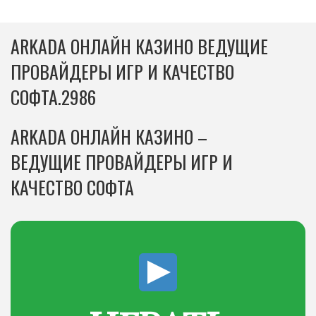
ARKADA ОНЛАЙН КАЗИНО ВЕДУЩИЕ
ПРОВАЙДЕРЫ ИГР И КАЧЕСТВО
СОФТА.2986
ARKADA ОНЛАЙН КАЗИНО –
ВЕДУЩИЕ ПРОВАЙДЕРЫ ИГР И
КАЧЕСТВО СОФТА