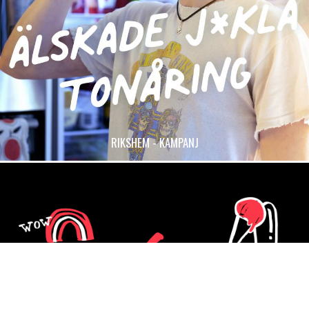
RIKSHEM - KAMPANJ