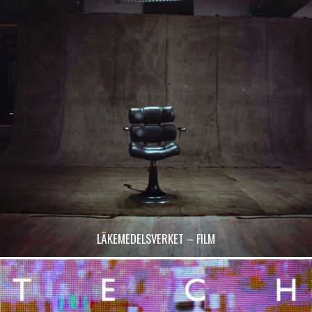
LÄKEMEDELSVERKET – FILM