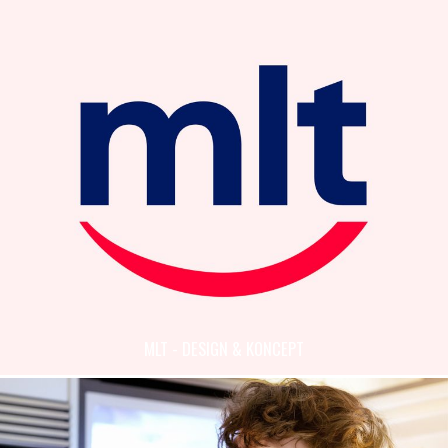
MLT - DESIGN & KONCEPT