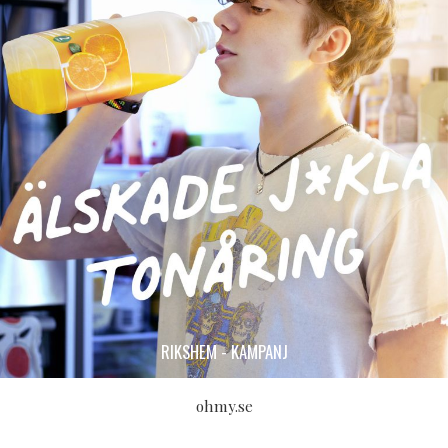
RIKSHEM - KAMPANJ
ohmy.se