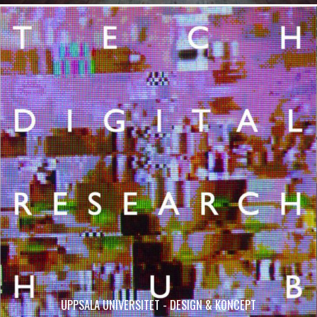
UPPSALA UNIVERSITET - DESIGN & KONCEPT