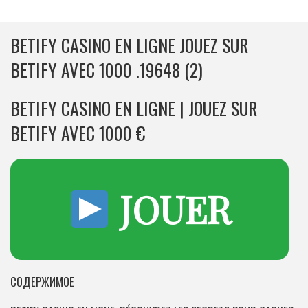
BETIFY CASINO EN LIGNE JOUEZ SUR
BETIFY AVEC 1000 .19648 (2)
BETIFY CASINO EN LIGNE | JOUEZ SUR
BETIFY AVEC 1000 €
JOUER
СОДЕРЖИМОЕ