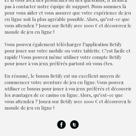
Et si vous avez des problèmes ou des questions, n’hésitez
pas à contacter notre équipe de support. Nous sommes là
pour vous aider et vous assurer que votre expérience de jeu
en ligne soit la plus agréable possible. Alors, qu’est-ce que
vous attendez ? Jouez sur Betify avec 1000 € et découvrez le
monde de jeu en ligne !
Vous pouvez également télécharger l’application Betify
pour jouer sur votre mobile ou votre tablette. C’est facile et
rapide ! Vous pouvez même utiliser votre compte Betify
pour jouer à vos jeux préférés partout où vous êtes.
En résumé, le bonus Betify est un excellent moyen de
commencer votre aventure de jeu en ligne. Vous pouvez
utiliser ce bonus pour jouer à vos jeux préférés et découvrir
les avantages de ce casino en ligne. Alors, qu’est-ce que
vous attendez ? Jouez sur Betify avec 1000 € et découvrez le
monde de jeu en ligne !