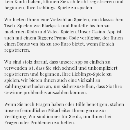
kein Konto haben, können Sie sich leicht registrieren und
beginnen, Ihre Lieblings-Spiele zu spielen.
Wir bieten Ihnen eine Vielzahl an Spielen, von klassischen
Tisch-Spielen wie Blackjack und Roulette bis hin zu
modernen Slots und Video-Spielen. Unser Casino-App ist
auch mit einem Biggerz Promo Code verfügbar, der Ihnen
einen Bonus von bis zu 100 Euro bietet, wenn Sie sich
registrieren.
Wir sind stolz darauf, dass unsere App so einfach zu
verwenden ist, dass Sie sich schnell und unkompliziert
registrieren und beginnen, Ihre Lieblings-Spiele zu
spielen. Wir bieten Ihnen auch eine Vielzahl an
Zahlungsmethoden an, um sicherzustellen, dass Sie Ihre
Gewinne problemlos auszahlen können.
Wenn Sie noch Fragen haben oder Hilfe benötigen, stehen
unsere freundlichen Mitarbeiter Ihnen gerne zur
Verfügung. Wir sind immer für Sie da, um Ihnen bei
Fragen oder Problemen zu helfen.