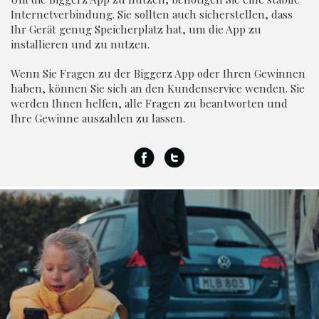
Internetverbindung. Sie sollten auch sicherstellen, dass
Ihr Gerät genug Speicherplatz hat, um die App zu
installieren und zu nutzen.
Wenn Sie Fragen zu der Biggerz App oder Ihren Gewinnen
haben, können Sie sich an den Kundenservice wenden. Sie
werden Ihnen helfen, alle Fragen zu beantworten und
Ihre Gewinne auszahlen zu lassen.