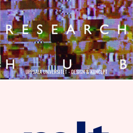
UPPSALA UNIVERSITET - DESIGN & KONCEPT