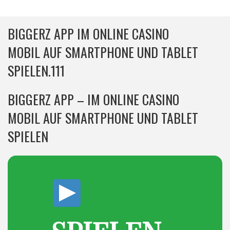
BIGGERZ APP IM ONLINE CASINO
MOBIL AUF SMARTPHONE UND TABLET
SPIELEN.111
BIGGERZ APP – IM ONLINE CASINO
MOBIL AUF SMARTPHONE UND TABLET
SPIELEN