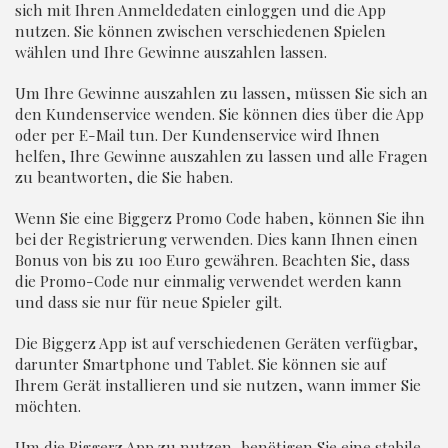
sich mit Ihren Anmeldedaten einloggen und die App
nutzen. Sie können zwischen verschiedenen Spielen
wählen und Ihre Gewinne auszahlen lassen.
Um Ihre Gewinne auszahlen zu lassen, müssen Sie sich an
den Kundenservice wenden. Sie können dies über die App
oder per E-Mail tun. Der Kundenservice wird Ihnen
helfen, Ihre Gewinne auszahlen zu lassen und alle Fragen
zu beantworten, die Sie haben.
Wenn Sie eine Biggerz Promo Code haben, können Sie ihn
bei der Registrierung verwenden. Dies kann Ihnen einen
Bonus von bis zu 100 Euro gewähren. Beachten Sie, dass
die Promo-Code nur einmalig verwendet werden kann
und dass sie nur für neue Spieler gilt.
Die Biggerz App ist auf verschiedenen Geräten verfügbar,
darunter Smartphone und Tablet. Sie können sie auf
Ihrem Gerät installieren und sie nutzen, wann immer Sie
möchten.
Um die Biggerz App zu nutzen, benötigen Sie eine stabile