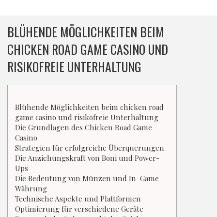
BLÜHENDE MÖGLICHKEITEN BEIM
CHICKEN ROAD GAME CASINO UND
RISIKOFREIE UNTERHALTUNG
Blühende Möglichkeiten beim chicken road
game casino und risikofreie Unterhaltung
Die Grundlagen des Chicken Road Game
Casino
Strategien für erfolgreiche Überquerungen
Die Anziehungskraft von Boni und Power-
Ups
Die Bedeutung von Münzen und In-Game-
Währung
Technische Aspekte und Plattformen
Optimierung für verschiedene Geräte