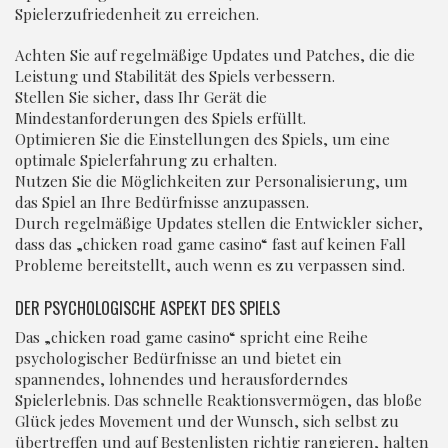
Spielerzufriedenheit zu erreichen.
Achten Sie auf regelmäßige Updates und Patches, die die
Leistung und Stabilität des Spiels verbessern.
Stellen Sie sicher, dass Ihr Gerät die
Mindestanforderungen des Spiels erfüllt.
Optimieren Sie die Einstellungen des Spiels, um eine
optimale Spielerfahrung zu erhalten.
Nutzen Sie die Möglichkeiten zur Personalisierung, um
das Spiel an Ihre Bedürfnisse anzupassen.
Durch regelmäßige Updates stellen die Entwickler sicher,
dass das „chicken road game casino“ fast auf keinen Fall
Probleme bereitstellt, auch wenn es zu verpassen sind.
DER PSYCHOLOGISCHE ASPEKT DES SPIELS
Das „chicken road game casino“ spricht eine Reihe
psychologischer Bedürfnisse an und bietet ein
spannendes, lohnendes und herausforderndes
Spielerlebnis. Das schnelle Reaktionsvermögen, das bloße
Glück jedes Movement und der Wunsch, sich selbst zu
übertreffen und auf Bestenlisten richtig rangieren, halten