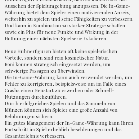
Aussehen der Spielumgebung anzupassen. Die In-Game-
Währung bietet dem Spieler einen motivierenden Anreiz,
weiterhin zu spielen und seine Fähigkeiten zu verbessern.
Und kann in Kombination zu starker Strategie schaffen
sowie ein Plus für neue Punkte und Wirkung in der
Hoffnung einer nächsten Spielserie Eskalieren.
Neue Hühnerfiguren bieten oft keine spielerischen
Vorteile, sondern sind rein kosmetischer Natur.
Boni können strategisch eingesetzt werden, um
schwierige Passagen zu überwinden.
Die In-Game-Währung kann auch verwendet werden, um
Fehler zu korrigieren, beispielsweise um im Falle eines
Crashs einen Neustart zu erwerben oder Schnell-
Nutzungen durchzuführen.
Durch erfolgreiches Spielen und das Sammeln von
Münzen können sich Spieler eine große Anzahl von
Belohnungen sichern.
Ein gutes Management der In-Game-Währung kann Ihren
Fortschritt im Spiel erheblich beschleunigen und das
Gesamterlebnis verbessern.