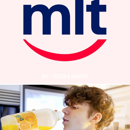
MLT - DESIGN & KONCEPT