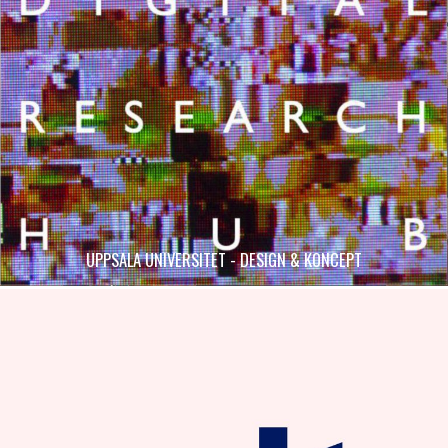
UPPSALA UNIVERSITET - DESIGN & KONCEPT