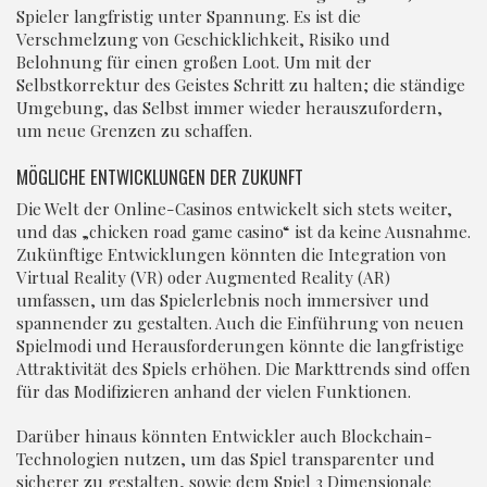
Spieler langfristig unter Spannung. Es ist die
Verschmelzung von Geschicklichkeit, Risiko und
Belohnung für einen großen Loot. Um mit der
Selbstkorrektur des Geistes Schritt zu halten; die ständige
Umgebung, das Selbst immer wieder herauszufordern,
um neue Grenzen zu schaffen.
MÖGLICHE ENTWICKLUNGEN DER ZUKUNFT
Die Welt der Online-Casinos entwickelt sich stets weiter,
und das „chicken road game casino“ ist da keine Ausnahme.
Zukünftige Entwicklungen könnten die Integration von
Virtual Reality (VR) oder Augmented Reality (AR)
umfassen, um das Spielerlebnis noch immersiver und
spannender zu gestalten. Auch die Einführung von neuen
Spielmodi und Herausforderungen könnte die langfristige
Attraktivität des Spiels erhöhen. Die Markttrends sind offen
für das Modifizieren anhand der vielen Funktionen.
Darüber hinaus könnten Entwickler auch Blockchain-
Technologien nutzen, um das Spiel transparenter und
sicherer zu gestalten, sowie dem Spiel 3 Dimensionale