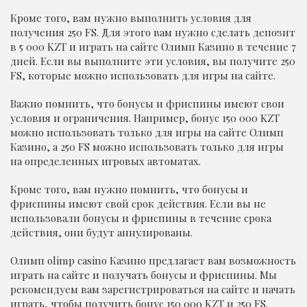
Кроме того, вам нужно выполнить условия для
получения 250 FS. Для этого вам нужно сделать депозит
в 5 000 KZT и играть на сайте Олимп Казино в течение 7
дней. Если вы выполните эти условия, вы получите 250
FS, которые можно использовать для игры на сайте.
Важно помнить, что бонусы и фриспины имеют свои
условия и ограничения. Например, бонус 150 000 KZT
можно использовать только для игры на сайте Олимп
Казино, а 250 FS можно использовать только для игры
на определенных игровых автоматах.
Кроме того, вам нужно помнить, что бонусы и
фриспины имеют свой срок действия. Если вы не
использовали бонусы и фриспины в течение срока
действия, они будут аннулированы.
Олимп
olimp casino
Казино предлагает вам возможность
играть на сайте и получать бонусы и фриспины. Мы
рекомендуем вам зарегистрироваться на сайте и начать
играть, чтобы получить бонус 150 000 KZT и 250 FS.