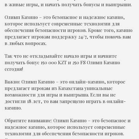
в живые игры, и начать получать бонусы и выигрыши.
Олимп Казино – это безопасное и надежное казино,
которое использует современные технологии для
обеспечения безопасности игроков. Кроме того, казино
предлагает игрокам поддержку 24/7, чтобы помочь вам
в любых вопросах.
Так что не откладывайте начало игры и начните
получать бонус 150 000 KZT и 250 FS Олимп Казино
сегодня!
Важно: Олимп Казино – это онлайн-казино, которое
предлагает игрокам из Казахстана уникальные
возможности для игры и выигрыша. Если вы не
достигли 18 лет, то вам запрещено играть в онлайн-
казино.
Обратите внимание: Олимп Казино – это безопасное и
надежное казино, которое использует современные
технологии для обеспечения безопасности игроков.