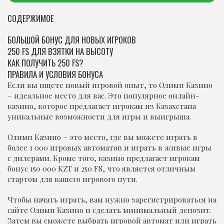
СОДЕРЖИМОЕ
БОЛЬШОЙ БОНУС ДЛЯ НОВЫХ ИГРОКОВ
250 FS ДЛЯ ВЗЯТКИ НА ВЫСОТУ
КАК ПОЛУЧИТЬ 250 FS?
ПРАВИЛА И УСЛОВИЯ БОНУСА
Если вы ищете новый игровой опыт, то Олимп Казино
– идеальное место для вас. Это популярное онлайн-
казино, которое предлагает игрокам из Казахстана
уникальные возможности для игры и выигрыша.
Олимп Казино – это место, где вы можете играть в
более 1 000 игровых автоматов и играть в живые игры
с дилерами. Кроме того, казино предлагает игрокам
бонус 150 000 KZT и 250 FS, что является отличным
стартом для вашего игрового пути.
Чтобы начать играть, вам нужно зарегистрироваться на
сайте Олимп Казино и сделать минимальный депозит.
Затем вы сможете выбрать игровой автомат или играть