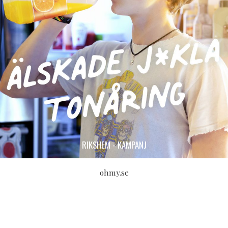
RIKSHEM - KAMPANJ
ohmy.se