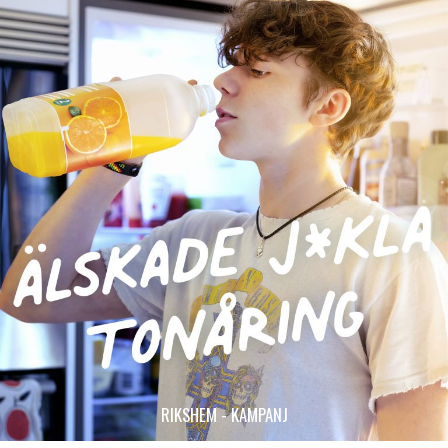
RIKSHEM - KAMPANJ