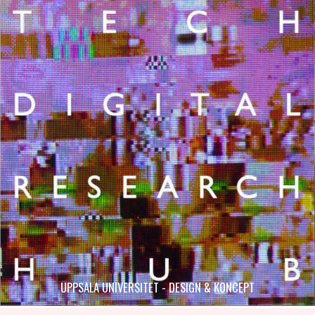
UPPSALA UNIVERSITET - DESIGN & KONCEPT