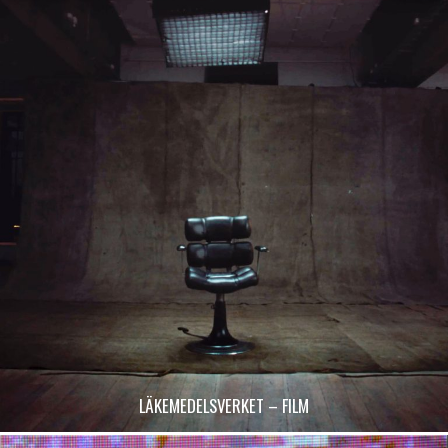
LÄKEMEDELSVERKET – FILM