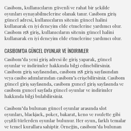
Casibom, kullanıcıların güvenli ve rahat bir şekilde
oyunları oynayabilmelerine olanak tanır. Casibom giriş
güncel adresi, kullanıcıların sitenin güncel halini
kullanarak en iyi deneyim elde etmelerine yardımcı olur.
Casibom 158 giriş, kullanıcıların sitenin güncel halini
kullanarak en iyi deneyim elde etmelerine yardımcı olur.
CASIBOM’DA GÜNCEL OYUNLAR VE İNDIRIMLER
Casibom’da yeni giriş adresi ile giriş yaparak, güncel
oyunlar ve indirimler hakkında bilgi edinebilirsiniz.
Casibom giriş sayfasından, casibom 158 giriş sayfasından
veya casibo adımlarından casibom’a erişebilirsiniz. Casibom
güncel giriş sayfasında, casibom guncel giriş sayfasında ve
casibom guncel sayfada güncel oyunlar ve indirimler
hakkında bilgi bulabilirsiniz.
Casibom’da bulunan güncel oyunlar arasında slot
oyunları, blackjack, poker, bakarat, keno ve roulette gibi
çeşitli türlerden oyunlar bulunur. Her oyun, farklı temalar
ve temel kurallara sahiptir. Örneğin, casibom’da bulunan