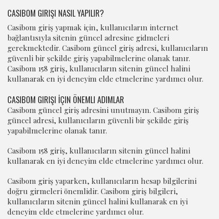
CASIBOM GIRIŞI NASIL YAPILIR?
Casibom giriş yapmak için, kullanıcıların internet
bağlantısıyla sitenin güncel adresine gidmeleri
gerekmektedir. Casibom güncel giriş adresi, kullanıcıların
güvenli bir şekilde giriş yapabilmelerine olanak tanır.
Casibom 158 giriş, kullanıcıların sitenin güncel halini
kullanarak en iyi deneyim elde etmelerine yardımcı olur.
CASIBOM GIRIŞI İÇIN ÖNEMLI ADIMLAR
Casibom güncel giriş adresini unutmayın. Casibom giriş
güncel adresi, kullanıcıların güvenli bir şekilde giriş
yapabilmelerine olanak tanır.
Casibom 158 giriş, kullanıcıların sitenin güncel halini
kullanarak en iyi deneyim elde etmelerine yardımcı olur.
Casibom giriş yaparken, kullanıcıların hesap bilgilerini
doğru girmeleri önemlidir. Casibom giriş bilgileri,
kullanıcıların sitenin güncel halini kullanarak en iyi
deneyim elde etmelerine yardımcı olur.