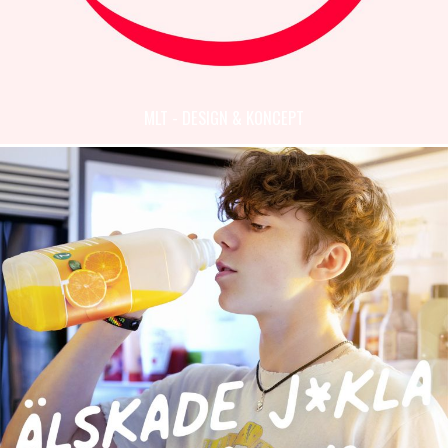
MLT - DESIGN & KONCEPT