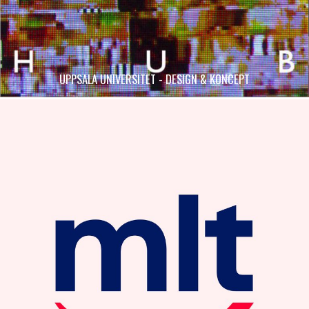
UPPSALA UNIVERSITET - DESIGN & KONCEPT