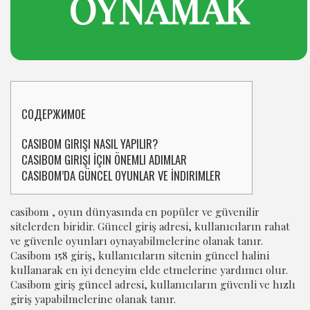
OYNAMAK
СОДЕРЖИМОЕ
CASIBOM GIRIŞI NASIL YAPILIR?
CASIBOM GIRIŞI İÇIN ÖNEMLI ADIMLAR
CASIBOM’DA GÜNCEL OYUNLAR VE İNDIRIMLER
casibom
, oyun dünyasında en popüler ve güvenilir
sitelerden biridir. Güncel giriş adresi, kullanıcıların rahat
ve güvenle oyunları oynayabilmelerine olanak tanır.
Casibom 158 giriş, kullanıcıların sitenin güncel halini
kullanarak en iyi deneyim elde etmelerine yardımcı olur.
Casibom giriş güncel adresi, kullanıcıların güvenli ve hızlı
giriş yapabilmelerine olanak tanır.