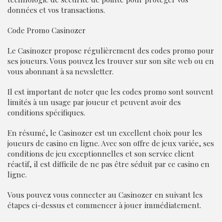
données et vos transactions.
Code Promo Casinozer
Le Casinozer propose régulièrement des codes promo pour
ses joueurs. Vous pouvez les trouver sur son site web ou en
vous abonnant à sa newsletter.
Il est important de noter que les codes promo sont souvent
limités à un usage par joueur et peuvent avoir des
conditions spécifiques.
En résumé, le Casinozer est un excellent choix pour les
joueurs de casino en ligne. Avec son offre de jeux variée, ses
conditions de jeu exceptionnelles et son service client
réactif, il est difficile de ne pas être séduit par ce casino en
ligne.
Vous pouvez vous connecter au Casinozer en suivant les
étapes ci-dessus et commencer à jouer immédiatement.