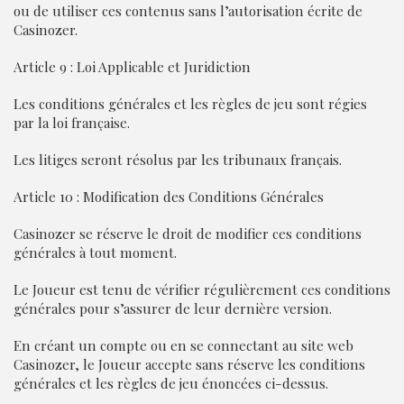
ou de utiliser ces contenus sans l’autorisation écrite de
Casinozer.
Article 9 : Loi Applicable et Juridiction
Les conditions générales et les règles de jeu sont régies
par la loi française.
Les litiges seront résolus par les tribunaux français.
Article 10 : Modification des Conditions Générales
Casinozer se réserve le droit de modifier ces conditions
générales à tout moment.
Le Joueur est tenu de vérifier régulièrement ces conditions
générales pour s’assurer de leur dernière version.
En créant un compte ou en se connectant au site web
Casinozer, le Joueur accepte sans réserve les conditions
générales et les règles de jeu énoncées ci-dessus.