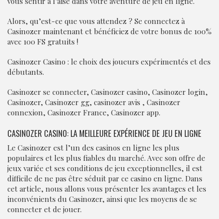
vous sentir à l’aise dans votre aventure de jeu en ligne.
Alors, qu’est-ce que vous attendez ? Se connectez à
Casinozer maintenant et bénéficiez de votre bonus de 100%
avec 100 FS gratuits !
Casinozer Casino : le choix des joueurs expérimentés et des
débutants.
Casinozer se connecter, Casinozer casino, Casinozer login,
Casinozer, Casinozer gg,
casinozer avis
, Casinozer
connexion, Casinozer France, Casinozer app.
CASINOZER CASINO: LA MEILLEURE EXPÉRIENCE DE JEU EN LIGNE
Le Casinozer est l’un des casinos en ligne les plus
populaires et les plus fiables du marché. Avec son offre de
jeux variée et ses conditions de jeu exceptionnelles, il est
difficile de ne pas être séduit par ce casino en ligne. Dans
cet article, nous allons vous présenter les avantages et les
inconvénients du Casinozer, ainsi que les moyens de se
connecter et de jouer.