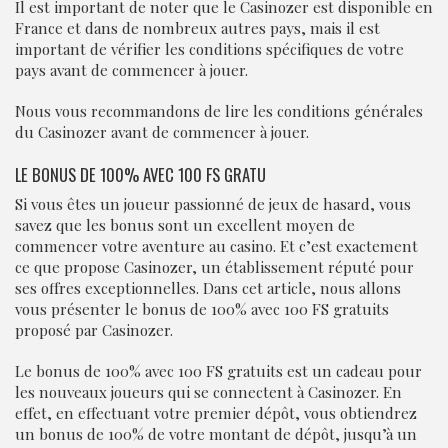
Il est important de noter que le Casinozer est disponible en
France et dans de nombreux autres pays, mais il est
important de vérifier les conditions spécifiques de votre
pays avant de commencer à jouer.
Nous vous recommandons de lire les conditions générales
du Casinozer avant de commencer à jouer.
LE BONUS DE 100% AVEC 100 FS GRATU
Si vous êtes un joueur passionné de jeux de hasard, vous
savez que les bonus sont un excellent moyen de
commencer votre aventure au casino. Et c’est exactement
ce que propose Casinozer, un établissement réputé pour
ses offres exceptionnelles. Dans cet article, nous allons
vous présenter le bonus de 100% avec 100 FS gratuits
proposé par Casinozer.
Le bonus de 100% avec 100 FS gratuits est un cadeau pour
les nouveaux joueurs qui se connectent à Casinozer. En
effet, en effectuant votre premier dépôt, vous obtiendrez
un bonus de 100% de votre montant de dépôt, jusqu’à un