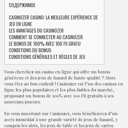
СОДЕРЖИМОЕ
CASINOZER CASINO: LA MEILLEURE EXPÉRIENCE DE
JEU EN LIGNE
LES AVANTAGES DU CASINOZER
COMMENT SE CONNECTER AU CASINOZER
LE BONUS DE 100% AVEC 100 FS GRATU
CONDITIONS DU BONUS
CONDITIONS GÉNÉRALES ET RÈGLES DE JEU
Vous cherchez un casino en ligne qui offre un bonus
généreux et des jeux de hasard de haute qualité ? Alors
vous êtes au bon endroit ! Casinozer est l’un des casinos en
ligne les plus populaires et les plus fiables du marché,
proposant un bonus de 100% avec 100 FS gratuits à ses
nouveaux joueurs.
En vous inscrivant sur Casinozer, vous bénéficierez d’un
accès immédiat à une grande variété de jeux de hasard, y
compris les slots, les jeux de table et les jeux de cartes.