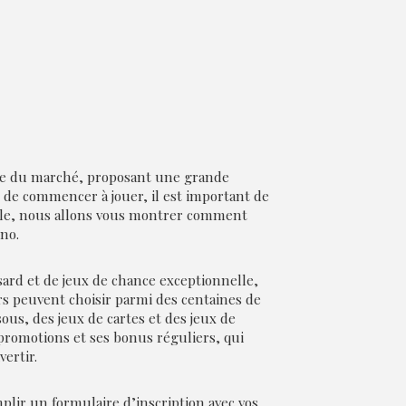
gne du marché, proposant une grande
t de commencer à jouer, il est important de
ticle, nous allons vous montrer comment
ino.
sard et de jeux de chance exceptionnelle,
urs peuvent choisir parmi des centaines de
ous, des jeux de cartes et des jeux de
promotions et ses bonus réguliers, qui
ertir.
mplir un formulaire d’inscription avec vos