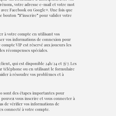
rénom, votre adresse e-mail et votre mot
e avec Facebook ou Google+. Une fois que
e bouton ”S’inscrire” pour valider votre
er à votre compte en utilisant vos
ser vos informations de connexion pour
e compte VIP est réservé aux joueurs les
t des récompenses spéciales.
ent, qui est disponible 24h/24 et 7j/7. Les
ar téléphone ou en utilisant le formulaire
 aider à résoudre vos problèmes et à
no sont des étapes importantes pour
 pouvez vous inscrire et vous connecter à
s de vérifier vos informations de
s connecté à votre compte.