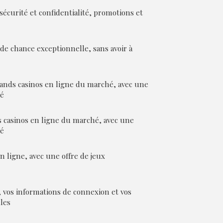
sécurité et confidentialité, promotions et
 de chance exceptionnelle, sans avoir à
grands casinos en ligne du marché, avec une
té
s casinos en ligne du marché, avec une
té
n ligne, avec une offre de jeux
 vos informations de connexion et vos
les