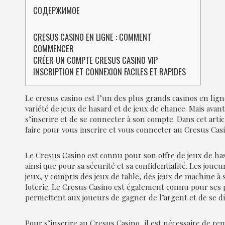
СОДЕРЖИМОЕ
CRESUS CASINO EN LIGNE : COMMENT
COMMENCER
CRÉER UN COMPTE CRESUS CASINO VIP
INSCRIPTION ET CONNEXION FACILES ET RAPIDES
Le
cresus casino
est l’un des plus grands casinos en li
variété de jeux de hasard et de jeux de chance. Mais avan
s’inscrire et de se connecter à son compte. Dans cet ar
faire pour vous inscrire et vous connecter au Cresus Cas
Le Cresus Casino est connu pour son offre de jeux de ha
ainsi que pour sa sécurité et sa confidentialité. Les joue
jeux, y compris des jeux de table, des jeux de machine à s
loterie. Le Cresus Casino est également connu pour ses 
permettent aux joueurs de gagner de l’argent et de se div
Pour s’inscrire au Cresus Casino, il est nécessaire de re