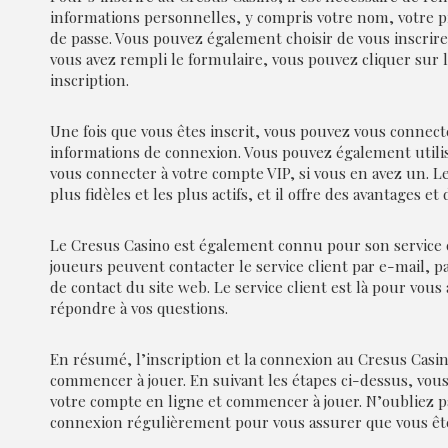
informations personnelles, y compris votre nom, votre p
de passe. Vous pouvez également choisir de vous inscrir
vous avez rempli le formulaire, vous pouvez cliquer sur l
inscription.
Une fois que vous êtes inscrit, vous pouvez vous connect
informations de connexion. Vous pouvez également utili
vous connecter à votre compte VIP, si vous en avez un. L
plus fidèles et les plus actifs, et il offre des avantages e
Le Cresus Casino est également connu pour son service cli
joueurs peuvent contacter le service client par e-mail, p
de contact du site web. Le service client est là pour vous
répondre à vos questions.
En résumé, l’inscription et la connexion au Cresus Casi
commencer à jouer. En suivant les étapes ci-dessus, vous
votre compte en ligne et commencer à jouer. N’oubliez pa
connexion régulièrement pour vous assurer que vous ête