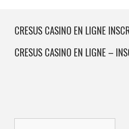
CRESUS CASINO EN LIGNE INSC
CRESUS CASINO EN LIGNE – IN