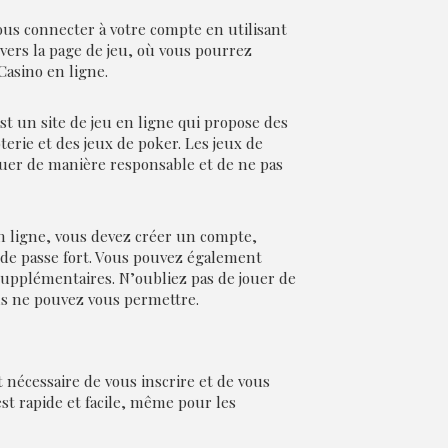
ous connecter à votre compte en utilisant
 vers la page de jeu, où vous pourrez
Casino en ligne.
st un site de jeu en ligne qui propose des
terie et des jeux de poker. Les jeux de
jouer de manière responsable et de ne pas
 ligne, vous devez créer un compte,
 de passe fort. Vous pouvez également
supplémentaires. N’oubliez pas de jouer de
s ne pouvez vous permettre.
 nécessaire de vous inscrire et de vous
t rapide et facile, même pour les