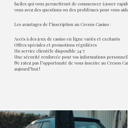
faciles qui vous permettront de commencer à jouer rapid
vous avez des questions ou des problèmes pour vous aider
Les avantages de l’inscription au Cresus Casino :
Accès à des jeux de casino en ligne variés et excitants
Offres spéciales et promotions régulières
Un service clientèle disponible 24/7
Une sécurité renforcée pour vos informations personnel
Ne ratez pas l’opportunité de vous inscrire au Cresus C
aujourd’hui !