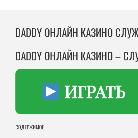
DADDY ОНЛАЙН КАЗИНО СЛУЖ
DADDY ОНЛАЙН КАЗИНО – С
ИГРАТЬ
СОДЕРЖИМОЕ