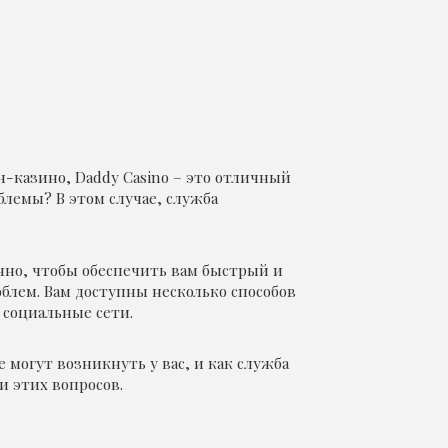
-казино, Daddy Casino – это отличный
блемы? В этом случае, служба
чно, чтобы обеспечить вам быстрый и
ем. Вам доступны несколько способов
и социальные сети.
 могут возникнуть у вас, и как служба
и этих вопросов.