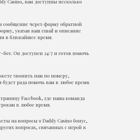
dy Casino, вам доступны несколько
ам сообщение через форму обратной
орму, указав ваш email и описание
ми в ближайшее время.
т-бот. Он доступен 24/7 и готов помочь
ожете звонить нам по номеру,
 будет рада помочь вам в любое время.
страницу Facebook, где наша команда
рокам в любое время.
ты на вопросы о Daddy Casino бонус,
других вопросах, связанных с игрой в