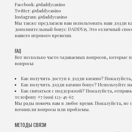
Facebook: @daddycasino
Twitter: @daddycasino
Instagram: @daddycasino
Мы также предлагаем вам использовать наш дэдди к
дополнительный бонус: DADDY15. Это отличный спосо
вашего игрового времени.
FAQ
Вот несколько часто задаваемых вопросов, которые п
вопросы:
Как получить доступ к дэдди казино? Пожалуйста
Как получить дэдди казино бонус? Используйте н
Как связаться с поддержкой? Пожалуйста, отправь
телефону +7 (999) 123-45-67.
Мы рады помочь вам в любое время. Пожалуйста, не с
возникли вопросы или проблемы.
МЕТОДЫ СВЯЗИ