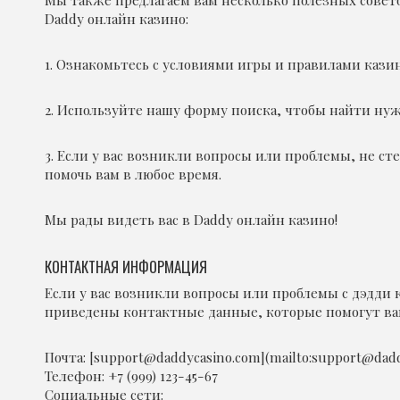
Мы также предлагаем вам несколько полезных совето
Daddy онлайн казино:
1. Ознакомьтесь с условиями игры и правилами казин
2. Используйте нашу форму поиска, чтобы найти нуж
3. Если у вас возникли вопросы или проблемы, не ст
помочь вам в любое время.
Мы рады видеть вас в Daddy онлайн казино!
КОНТАКТНАЯ ИНФОРМАЦИЯ
Если у вас возникли вопросы или проблемы с дэдди 
приведены контактные данные, которые помогут вам
Почта: [support@daddycasino.com](mailto:support@dad
Телефон: +7 (999) 123-45-67
Социальные сети: