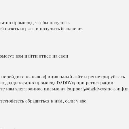
азино промокод, чтобы получить
б начать играть и получить больше из
омогут вам найти ответ на свои
, перейдите на наш официальный сайт и регистрируйтесь.
аш дэдди казино промокод DADDY15 при регистрации.
те нам электронное письмо на [support@daddycasino.com](ma
тесняйтесь обращаться к нам, если у вас