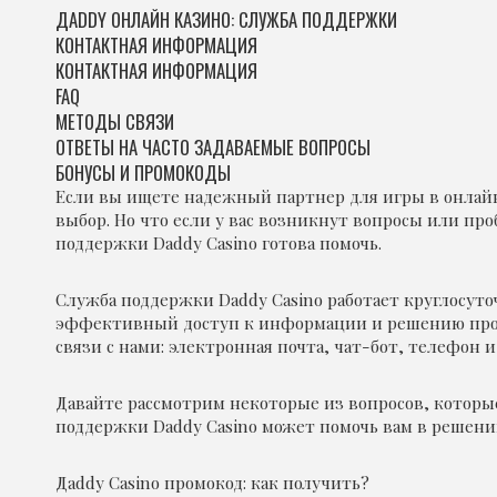
ДADDY ОНЛАЙН КАЗИНО: СЛУЖБА ПОДДЕРЖКИ
КОНТАКТНАЯ ИНФОРМАЦИЯ
КОНТАКТНАЯ ИНФОРМАЦИЯ
FAQ
МЕТОДЫ СВЯЗИ
ОТВЕТЫ НА ЧАСТО ЗАДАВАЕМЫЕ ВОПРОСЫ
БОНУСЫ И ПРОМОКОДЫ
Если вы ищете надежный партнер для игры в онлайн
выбор. Но что если у вас возникнут вопросы или про
поддержки Daddy Casino готова помочь.
Служба поддержки Daddy Casino работает круглосуто
эффективный доступ к информации и решению пробл
связи с нами: электронная почта, чат-бот, телефон 
Давайте рассмотрим некоторые из вопросов, которые
поддержки Daddy Casino может помочь вам в решени
Дaddy Casino промокод: как получить?