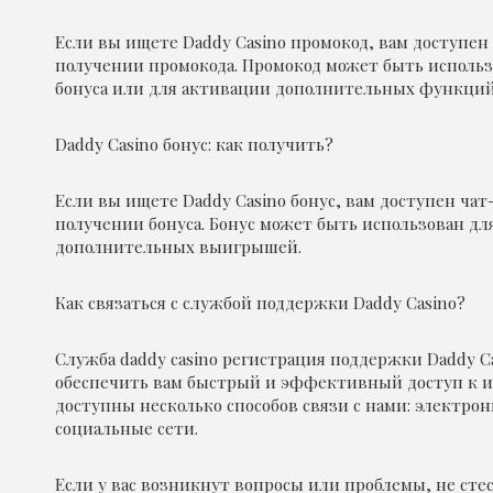
Если вы ищете Daddy Casino промокод, вам доступен
получении промокода. Промокод может быть использ
бонуса или для активации дополнительных функций 
Daddy Casino бонус: как получить?
Если вы ищете Daddy Casino бонус, вам доступен ча
получении бонуса. Бонус может быть использован дл
дополнительных выигрышей.
Как связаться с службой поддержки Daddy Casino?
Служба
daddy casino регистрация
поддержки Daddy Ca
обеспечить вам быстрый и эффективный доступ к 
доступны несколько способов связи с нами: электрон
социальные сети.
Если у вас возникнут вопросы или проблемы, не сте