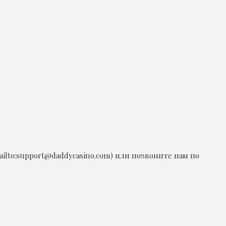
ilto:support@daddycasino.com) или позвоните нам по