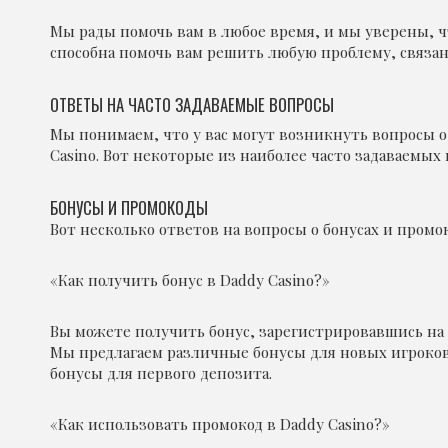
Мы рады помочь вам в любое время, и мы уверены, 
способна помочь вам решить любую проблему, связанн
ОТВЕТЫ НА ЧАСТО ЗАДАВАЕМЫЕ ВОПРОСЫ
Мы понимаем, что у вас могут возникнуть вопросы о
Casino. Вот некоторые из наиболее часто задаваемых 
БОНУСЫ И ПРОМОКОДЫ
Вот несколько ответов на вопросы о бонусах и промок
«Как получить бонус в Daddy Casino?»
Вы можете получить бонус, зарегистрировавшись на 
Мы предлагаем различные бонусы для новых игроков
бонусы для первого депозита.
«Как использовать промокод в Daddy Casino?»