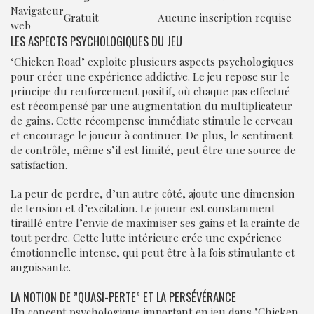
Navigateur
Gratuit
Aucune inscription requise
web
LES ASPECTS PSYCHOLOGIQUES DU JEU
‘Chicken Road’ exploite plusieurs aspects psychologiques
pour créer une expérience addictive. Le jeu repose sur le
principe du renforcement positif, où chaque pas effectué
est récompensé par une augmentation du multiplicateur
de gains. Cette récompense immédiate stimule le cerveau
et encourage le joueur à continuer. De plus, le sentiment
de contrôle, même s’il est limité, peut être une source de
satisfaction.
La peur de perdre, d’un autre côté, ajoute une dimension
de tension et d’excitation. Le joueur est constamment
tiraillé entre l’envie de maximiser ses gains et la crainte de
tout perdre. Cette lutte intérieure crée une expérience
émotionnelle intense, qui peut être à la fois stimulante et
angoissante.
LA NOTION DE ”QUASI-PERTE” ET LA PERSÉVÉRANCE
Un concept psychologique important en jeu dans ’Chicken