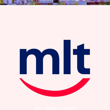
MLT - DESIGN & KONCEPT