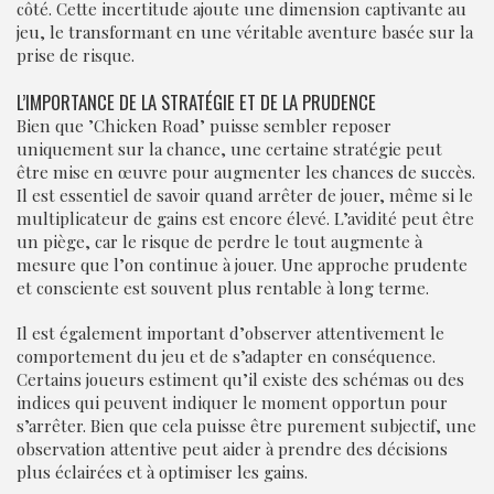
côté. Cette incertitude ajoute une dimension captivante au
jeu, le transformant en une véritable aventure basée sur la
prise de risque.
L’IMPORTANCE DE LA STRATÉGIE ET DE LA PRUDENCE
Bien que ’Chicken Road’ puisse sembler reposer
uniquement sur la chance, une certaine stratégie peut
être mise en œuvre pour augmenter les chances de succès.
Il est essentiel de savoir quand arrêter de jouer, même si le
multiplicateur de gains est encore élevé. L’avidité peut être
un piège, car le risque de perdre le tout augmente à
mesure que l’on continue à jouer. Une approche prudente
et consciente est souvent plus rentable à long terme.
Il est également important d’observer attentivement le
comportement du jeu et de s’adapter en conséquence.
Certains joueurs estiment qu’il existe des schémas ou des
indices qui peuvent indiquer le moment opportun pour
s’arrêter. Bien que cela puisse être purement subjectif, une
observation attentive peut aider à prendre des décisions
plus éclairées et à optimiser les gains.