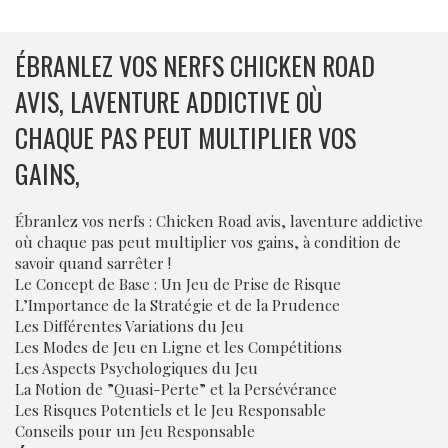
ÉBRANLEZ VOS NERFS CHICKEN ROAD
AVIS, LAVENTURE ADDICTIVE OÙ
CHAQUE PAS PEUT MULTIPLIER VOS
GAINS,
Ébranlez vos nerfs : Chicken Road avis, laventure addictive
où chaque pas peut multiplier vos gains, à condition de
savoir quand sarrêter !
Le Concept de Base : Un Jeu de Prise de Risque
L’Importance de la Stratégie et de la Prudence
Les Différentes Variations du Jeu
Les Modes de Jeu en Ligne et les Compétitions
Les Aspects Psychologiques du Jeu
La Notion de ”Quasi-Perte” et la Persévérance
Les Risques Potentiels et le Jeu Responsable
Conseils pour un Jeu Responsable