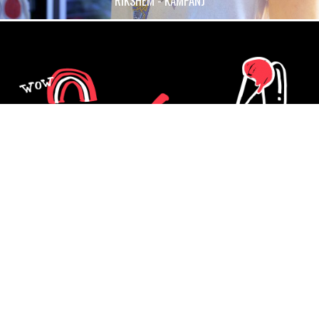
RIKSHEM - KAMPANJ