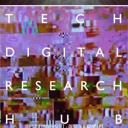
UPPSALA UNIVERSITET - DESIGN & KONCEPT