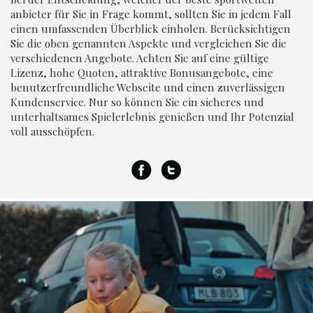
anbieter
für Sie in Frage kommt, sollten Sie in jedem Fall
einen umfassenden Überblick einholen. Berücksichtigen
Sie die oben genannten Aspekte und vergleichen Sie die
verschiedenen Angebote. Achten Sie auf eine gültige
Lizenz, hohe Quoten, attraktive Bonusangebote, eine
benutzerfreundliche Webseite und einen zuverlässigen
Kundenservice. Nur so können Sie ein sicheres und
unterhaltsames Spielerlebnis genießen und Ihr Potenzial
voll ausschöpfen.