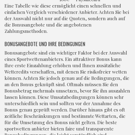
Eine Tabelle wie diese ermöglicht einen schnellen und
einfachen Vergleich verschiedener Anbieter. Achten Sie bei
der Auswahl nicht nur auf die Quoten, sondern auch auf
die Bonusangebote und die angebotenen
Zahlungsmethoden.
BONUSANGEBOTE UND IHRE BEDINGUNGEN
Bonusangebote sind ein wichtiger Faktor bei der Auswahl
eines Sportwettenanbieters. Ein attraktiver Bonus kann
Ihre erste Einzahlung erhöhen und Ihnen zusätzliche
Wettcredits verschaffen, mit denen Sie risikofreier wetten
können. Achten Sie jedoch genau auf die Bedingungen, die
an den Bonus geknüpft sind. Oftmals müssen Sie den
Bonusbetrag mehrmals umsetzen, bevor Sie ihn auszahlen
lassen können. Diese Umsatzbedingungen können sehr
unterschiedlich sein und sollten vor der Annahme des
Bonus genau geprüft werden. Darüber hinaus gibt es oft
zeitliche Beschränkungen und bestimmte Wettarten, die
für die Umsetzung des Bonus nicht gelten. Die
beste
sportwetten anbieter
bieten faire und transparente