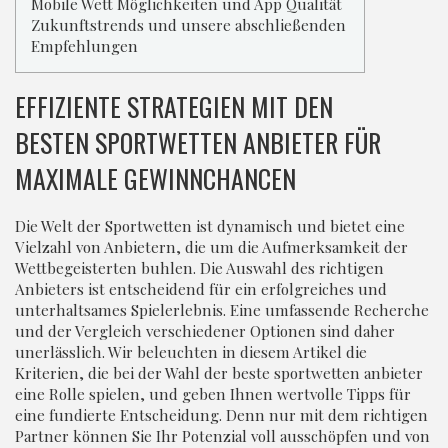
Mobile Wett Möglichkeiten und App Qualität
Zukunftstrends und unsere abschließenden
Empfehlungen
EFFIZIENTE STRATEGIEN MIT DEN
BESTEN SPORTWETTEN ANBIETER FÜR
MAXIMALE GEWINNCHANCEN
Die Welt der Sportwetten ist dynamisch und bietet eine
Vielzahl von Anbietern, die um die Aufmerksamkeit der
Wettbegeisterten buhlen. Die Auswahl des richtigen
Anbieters ist entscheidend für ein erfolgreiches und
unterhaltsames Spielerlebnis. Eine umfassende Recherche
und der Vergleich verschiedener Optionen sind daher
unerlässlich. Wir beleuchten in diesem Artikel die
Kriterien, die bei der Wahl der
beste sportwetten anbieter
eine Rolle spielen, und geben Ihnen wertvolle Tipps für
eine fundierte Entscheidung. Denn nur mit dem richtigen
Partner können Sie Ihr Potenzial voll ausschöpfen und von