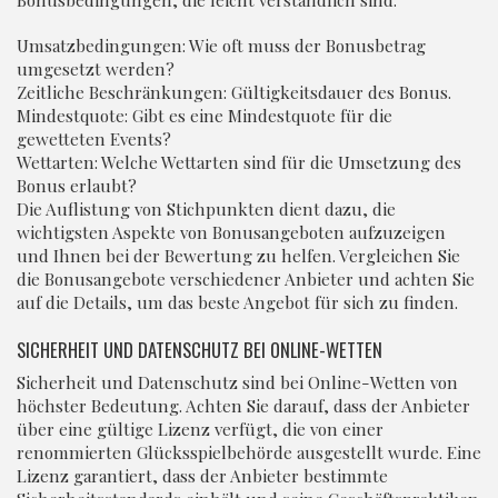
Bonusbedingungen, die leicht verständlich sind.
Umsatzbedingungen: Wie oft muss der Bonusbetrag
umgesetzt werden?
Zeitliche Beschränkungen: Gültigkeitsdauer des Bonus.
Mindestquote: Gibt es eine Mindestquote für die
gewetteten Events?
Wettarten: Welche Wettarten sind für die Umsetzung des
Bonus erlaubt?
Die Auflistung von Stichpunkten dient dazu, die
wichtigsten Aspekte von Bonusangeboten aufzuzeigen
und Ihnen bei der Bewertung zu helfen. Vergleichen Sie
die Bonusangebote verschiedener Anbieter und achten Sie
auf die Details, um das beste Angebot für sich zu finden.
SICHERHEIT UND DATENSCHUTZ BEI ONLINE-WETTEN
Sicherheit und Datenschutz sind bei Online-Wetten von
höchster Bedeutung. Achten Sie darauf, dass der Anbieter
über eine gültige Lizenz verfügt, die von einer
renommierten Glücksspielbehörde ausgestellt wurde. Eine
Lizenz garantiert, dass der Anbieter bestimmte