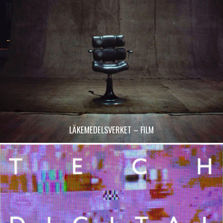
LÄKEMEDELSVERKET – FILM