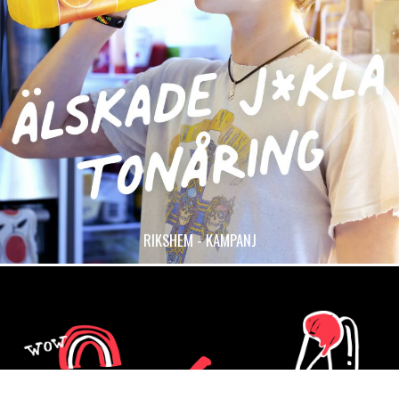
RIKSHEM - KAMPANJ