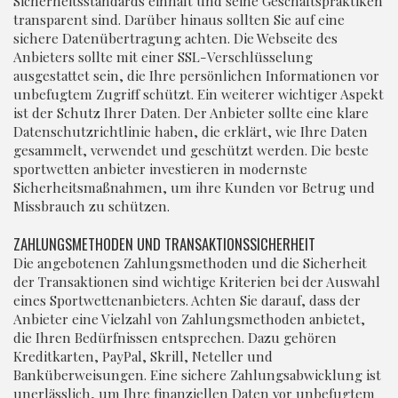
Sicherheitsstandards einhält und seine Geschäftspraktiken
transparent sind. Darüber hinaus sollten Sie auf eine
sichere Datenübertragung achten. Die Webseite des
Anbieters sollte mit einer SSL-Verschlüsselung
ausgestattet sein, die Ihre persönlichen Informationen vor
unbefugtem Zugriff schützt. Ein weiterer wichtiger Aspekt
ist der Schutz Ihrer Daten. Der Anbieter sollte eine klare
Datenschutzrichtlinie haben, die erklärt, wie Ihre Daten
gesammelt, verwendet und geschützt werden. Die
beste
sportwetten anbieter
investieren in modernste
Sicherheitsmaßnahmen, um ihre Kunden vor Betrug und
Missbrauch zu schützen.
ZAHLUNGSMETHODEN UND TRANSAKTIONSSICHERHEIT
Die angebotenen Zahlungsmethoden und die Sicherheit
der Transaktionen sind wichtige Kriterien bei der Auswahl
eines Sportwettenanbieters. Achten Sie darauf, dass der
Anbieter eine Vielzahl von Zahlungsmethoden anbietet,
die Ihren Bedürfnissen entsprechen. Dazu gehören
Kreditkarten, PayPal, Skrill, Neteller und
Banküberweisungen. Eine sichere Zahlungsabwicklung ist
unerlässlich, um Ihre finanziellen Daten vor unbefugtem