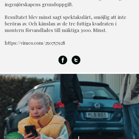
ingenjörskapens grunduppgift.
Resultatet blev minst sagt spektakulärt, omöjlig att inte
beröras av. Och känslan av de tre futtiga kvadraten i
montern förvandlades till mäktiga 3000. Minst.
https://vimeo.com/250757928