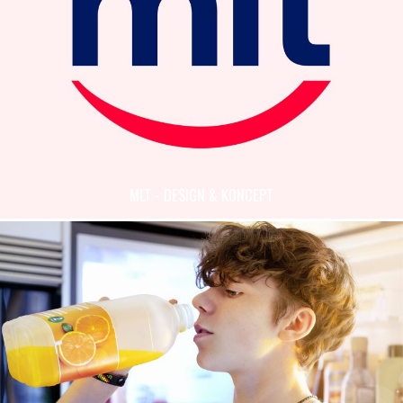
MLT - DESIGN & KONCEPT