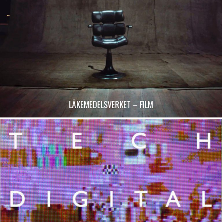
LÄKEMEDELSVERKET – FILM