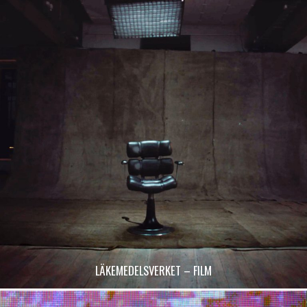
LÄKEMEDELSVERKET – FILM