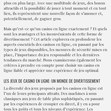
plus en plus large. Avec une multitude de jeux, des bonus
attractifs et la possibilité de jouer à tout moment et en tout
lieu, ils représentent une nouvelle façon de s’amuser et,
potentiellement, de gagner gros.
Mais qu’est-ce qu’un
casino en ligne
exactement ? Et quels
sont les avantages et les inconvénients de cette forme de
divertissement ? Cet article explorera en profondeur les
aspects essentiels des casinos en ligne, en passant par les
types de jeux disponibles, les mesures de sécurité mises en
place, l’importance du jeu responsable et les dernières
tendances du marché. Nous examinerons également les
critères à prendre en compte pour choisir un casino en
ligne fiable et apprécier une expérience de jeu optimal.
LES JEUX DE CASINO EN LIGNE: UN MONDE DE DIVERTISSEMENT
La diversité des jeux proposés par les casinos en ligne est
l’un de leurs principaux attraits. Des machines à sous
classiques aux jeux de table plus sophistiqués, en passant
par les expériences de croupier en direct, il y en a pour
tous les goûts et tous les niveaux d’expérience. Les