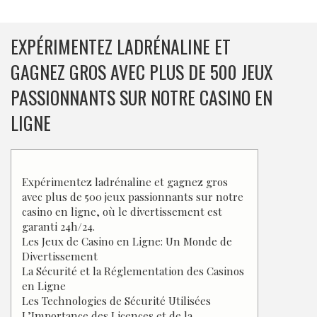
EXPÉRIMENTEZ LADRÉNALINE ET
GAGNEZ GROS AVEC PLUS DE 500 JEUX
PASSIONNANTS SUR NOTRE CASINO EN
LIGNE
Expérimentez ladrénaline et gagnez gros
avec plus de 500 jeux passionnants sur notre
casino en ligne, où le divertissement est
garanti 24h/24.
Les Jeux de Casino en Ligne: Un Monde de
Divertissement
La Sécurité et la Réglementation des Casinos
en Ligne
Les Technologies de Sécurité Utilisées
L’Importance des Licences et de la