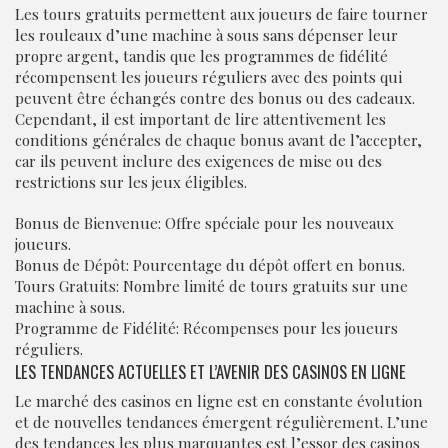
Les tours gratuits permettent aux joueurs de faire tourner
les rouleaux d’une machine à sous sans dépenser leur
propre argent, tandis que les programmes de fidélité
récompensent les joueurs réguliers avec des points qui
peuvent être échangés contre des bonus ou des cadeaux.
Cependant, il est important de lire attentivement les
conditions générales de chaque bonus avant de l’accepter,
car ils peuvent inclure des exigences de mise ou des
restrictions sur les jeux éligibles.
Bonus de Bienvenue:
Offre spéciale pour les nouveaux
joueurs.
Bonus de Dépôt:
Pourcentage du dépôt offert en bonus.
Tours Gratuits:
Nombre limité de tours gratuits sur une
machine à sous.
Programme de Fidélité:
Récompenses pour les joueurs
réguliers.
LES TENDANCES ACTUELLES ET L’AVENIR DES CASINOS EN LIGNE
Le marché des casinos en ligne est en constante évolution
et de nouvelles tendances émergent régulièrement. L’une
des tendances les plus marquantes est l’essor des casinos