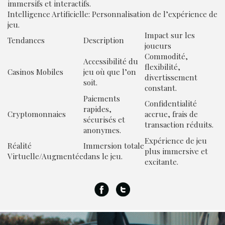
immersifs et interactifs.
Intelligence Artificielle:
Personnalisation de l’expérience de
jeu.
Impact sur les
Tendances
Description
joueurs
Commodité,
Accessibilité du
flexibilité,
Casinos Mobiles
jeu où que l’on
divertissement
soit.
constant.
Paiements
Confidentialité
rapides,
Cryptomonnaies
accrue, frais de
sécurisés et
transaction réduits.
anonymes.
Expérience de jeu
Réalité
Immersion totale
plus immersive et
Virtuelle/Augmentée
dans le jeu.
excitante.