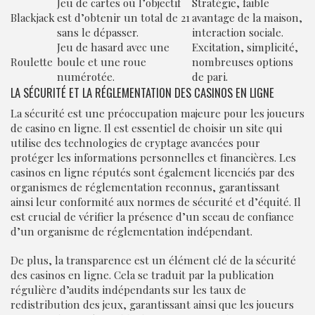
Jeu de cartes où l’objectif
Stratégie, faible
Blackjack
est d’obtenir un total de 21
avantage de la maison,
sans le dépasser.
interaction sociale.
Jeu de hasard avec une
Excitation, simplicité,
Roulette
boule et une roue
nombreuses options
numérotée.
de pari.
LA SÉCURITÉ ET LA RÉGLEMENTATION DES CASINOS EN LIGNE
La sécurité est une préoccupation majeure pour les joueurs
de casino en ligne. Il est essentiel de choisir un site qui
utilise des technologies de cryptage avancées pour
protéger les informations personnelles et financières. Les
casinos en ligne réputés sont également licenciés par des
organismes de réglementation reconnus, garantissant
ainsi leur conformité aux normes de sécurité et d’équité. Il
est crucial de vérifier la présence d’un sceau de confiance
d’un organisme de réglementation indépendant.
De plus, la transparence est un élément clé de la sécurité
des casinos en ligne. Cela se traduit par la publication
régulière d’audits indépendants sur les taux de
redistribution des jeux, garantissant ainsi que les joueurs