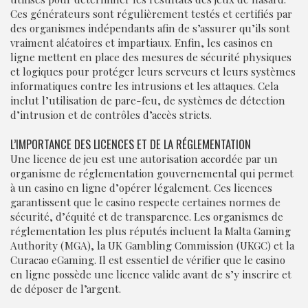
Ces générateurs sont régulièrement testés et certifiés par
des organismes indépendants afin de s’assurer qu’ils sont
vraiment aléatoires et impartiaux. Enfin, les casinos en
ligne mettent en place des mesures de sécurité physiques
et logiques pour protéger leurs serveurs et leurs systèmes
informatiques contre les intrusions et les attaques. Cela
inclut l’utilisation de pare-feu, de systèmes de détection
d’intrusion et de contrôles d’accès stricts.
L’IMPORTANCE DES LICENCES ET DE LA RÉGLEMENTATION
Une licence de jeu est une autorisation accordée par un
organisme de réglementation gouvernemental qui permet
à un casino en ligne d’opérer légalement. Ces licences
garantissent que le casino respecte certaines normes de
sécurité, d’équité et de transparence. Les organismes de
réglementation les plus réputés incluent la Malta Gaming
Authority (MGA), la UK Gambling Commission (UKGC) et la
Curacao eGaming. Il est essentiel de vérifier que le casino
en ligne possède une licence valide avant de s’y inscrire et
de déposer de l’argent.