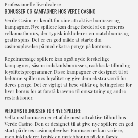
Professionelle live dealere
BONUSSER OG KAMPAGNER HOS VERDE CASINO
Verde Casino er kendt for sine attraktive bonusser og
kampagner. Nye spillere kan drage fordel af en generøs
velkomstbonus, der typisk inkluderer en matchbonus og
gratis spins. Det er en god måde at starte din
casinooplevelse på med ekstra penge på kontoen.
Regelmæssige spillere kan også nyde forskellige
kampagner, såsom indskudsbonusser, cashback-tilbud og
loyalitetsprogrammer. Disse kampagner er designet til at
belønne spillernes loyalitet og give dem ekstra værdi for
deres penge. Det er vigtigt at læse vilkår og betingelser for
hver bonus for at forstå kravene til omsætning og andre
restriktioner.
VELKOMSTBONUSSER FOR NYE SPILLERE
Velkomstbonussen er et af de mest attraktive tilbud hos
Verde Casino. Den er designet til at give nye spillere en god
start på deres casinooplevelse. Bonusserne kan variere,
men inkluderer typisk en matchbonus på den første