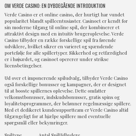
OM VERDE CASINO: EN DYBDEGÅENDE INTRODUKTION
Verde Casino er et online casino, der hurtigt har vundet
popularitet blandt spilleentusiaster. Casinoet er kendt for
sin moderne tilgang til online spil, der kombinerer et
attraktivt design med en intuitiv brugeroplevelse. Verde
Casino tilbyder en række forskellige spil fra førende
udviklere, hvilket sikrer en varieret og spændende
portefølje for alle spillertyper. Sikkerhed og retfærdighed
er i højsædet, og casinoet opererer under strikse
licensbetingelser.
Ud over et imponerende spiludvalg, tilbyder Verde Casino
også forskellige bonusser og kampagner, der er designet
til at booste spillernes oplevelse. Dette omfatter
velkomstbonusser, indskudsbonusser, gratis spins og
loyalitetsprogrammer, der belønner regelmæssige spillere.
Med et dedikeret kundesupportteam er Verde Casino altid
tilgængeligt for at hjælpe spillere med eventuelle
spørgsmål eller bekymringer.
Spiltype
Antal Spil
Udbydere