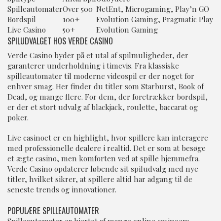
Spilleautomater
Over 500
NetEnt, Microgaming, Play’n GO
Bordspil
100+
Evolution Gaming, Pragmatic Play
Live Casino
50+
Evolution Gaming
SPILUDVALGET HOS VERDE CASINO
Verde Casino byder på et utal af spilmuligheder, der
garanterer underholdning i timevis. Fra klassiske
spilleautomater til moderne videospil er der noget for
enhver smag. Her finder du titler som Starburst, Book of
Dead, og mange flere. For dem, der foretrækker bordspil,
er der et stort udvalg af blackjack, roulette, baccarat og
poker.
Live casinoet er en highlight, hvor spillere kan interagere
med professionelle dealere i realtid. Det er som at besøge
et ægte casino, men komforten ved at spille hjemmefra.
Verde Casino opdaterer løbende sit spiludvalg med nye
titler, hvilket sikrer, at spillere altid har adgang til de
seneste trends og innovationer.
POPULÆRE SPILLEAUTOMATER