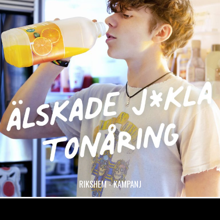
RIKSHEM - KAMPANJ