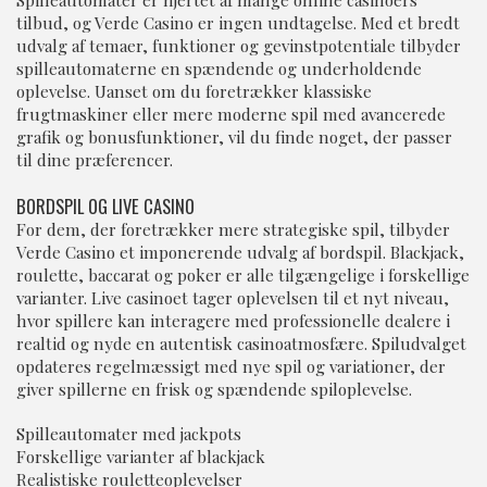
Spilleautomater er hjertet af mange online casinoers
tilbud, og Verde Casino er ingen undtagelse. Med et bredt
udvalg af temaer, funktioner og gevinstpotentiale tilbyder
spilleautomaterne en spændende og underholdende
oplevelse. Uanset om du foretrækker klassiske
frugtmaskiner eller mere moderne spil med avancerede
grafik og bonusfunktioner, vil du finde noget, der passer
til dine præferencer.
BORDSPIL OG LIVE CASINO
For dem, der foretrækker mere strategiske spil, tilbyder
Verde Casino et imponerende udvalg af bordspil. Blackjack,
roulette, baccarat og poker er alle tilgængelige i forskellige
varianter. Live casinoet tager oplevelsen til et nyt niveau,
hvor spillere kan interagere med professionelle dealere i
realtid og nyde en autentisk casinoatmosfære. Spiludvalget
opdateres regelmæssigt med nye spil og variationer, der
giver spillerne en frisk og spændende spiloplevelse.
Spilleautomater med jackpots
Forskellige varianter af blackjack
Realistiske rouletteoplevelser