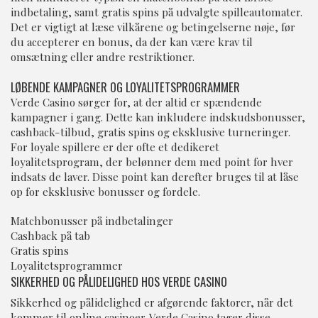
indbetaling, samt gratis spins på udvalgte spilleautomater.
Det er vigtigt at læse vilkårene og betingelserne nøje, før
du accepterer en bonus, da der kan være krav til
omsætning eller andre restriktioner.
LØBENDE KAMPAGNER OG LOYALITETSPROGRAMMER
Verde Casino sørger for, at der altid er spændende
kampagner i gang. Dette kan inkludere indskudsbonusser,
cashback-tilbud, gratis spins og eksklusive turneringer.
For loyale spillere er der ofte et dedikeret
loyalitetsprogram, der belønner dem med point for hver
indsats de laver. Disse point kan derefter bruges til at låse
op for eksklusive bonusser og fordele.
Matchbonusser på indbetalinger
Cashback på tab
Gratis spins
Loyalitetsprogrammer
SIKKERHED OG PÅLIDELIGHED HOS VERDE CASINO
Sikkerhed og pålidelighed er afgørende faktorer, når det
kommer til online casinoer. Verde Casino tager disse