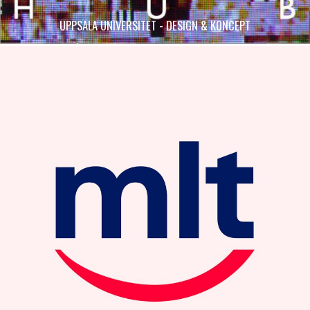
UPPSALA UNIVERSITET - DESIGN & KONCEPT