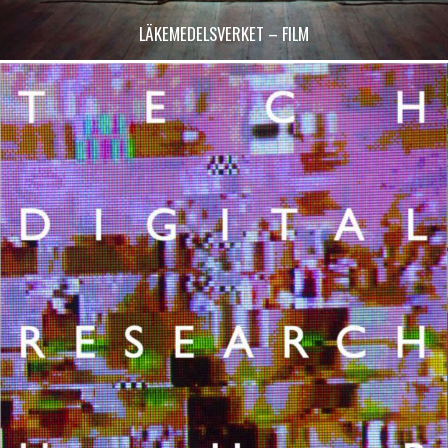
LÄKEMEDELSVERKET – FILM