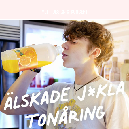
MLT - DESIGN & KONCEPT