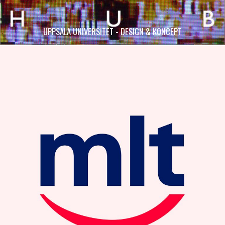
UPPSALA UNIVERSITET - DESIGN & KONCEPT