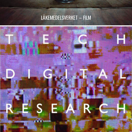
LÄKEMEDELSVERKET – FILM