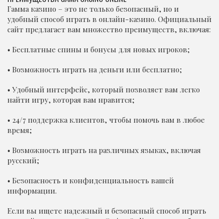
Гамма казино – это не только безопасный, но и
удобный способ играть в онлайн-казино. Официальный
сайт предлагает вам множество преимуществ, включая:
• Бесплатные спины и бонусы для новых игроков;
• Возможность играть на деньги или бесплатно;
• Удобный интерфейс, который позволяет вам легко
найти игру, которая вам нравится;
• 24/7 поддержка клиентов, чтобы помочь вам в любое
время;
• Возможность играть на различных языках, включая
русский;
• Безопасность и конфиденциальность вашей
информации.
Если вы ищете надежный и безопасный способ играть