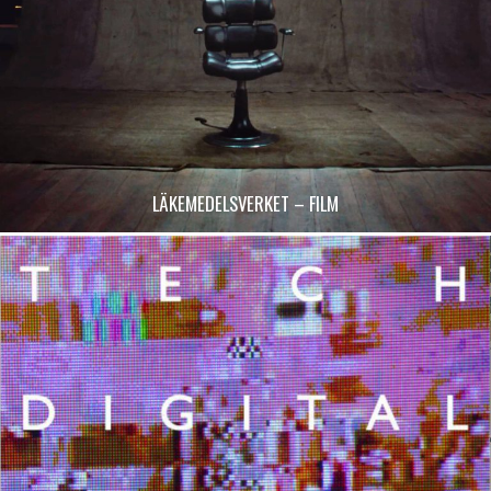
LÄKEMEDELSVERKET – FILM