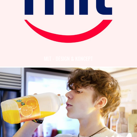
MLT - DESIGN & KONCEPT