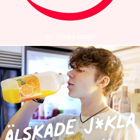
MLT - DESIGN & KONCEPT