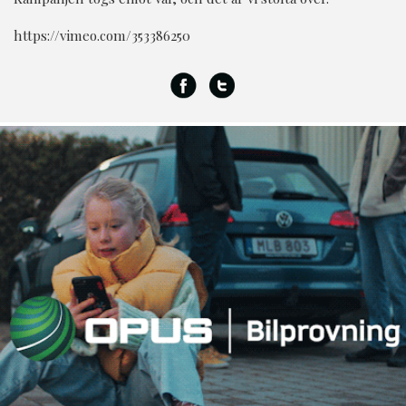
https://vimeo.com/353386250