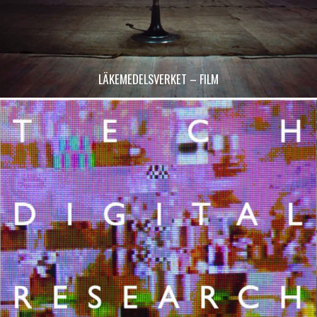
LÄKEMEDELSVERKET – FILM