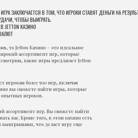
Е. ИГРА ЗАКЛЮЧАЕТСЯ В ТОМ, ЧТО ИГРОКИ СТАВЯТ ДЕНЬГИ НА РЕЗУ
 УДАЧИ, ЧТОБЫ ВЫИГРАТЬ.
В JETTON КАЗИНО
ОВАЛЮТ
я, то Jetton Казино – это идеальное
широкий ассортимент игр, которые
ассмотрим, какие игры предлагает Jetton
ет игрокам более 500 игр, включая
азино вы сможете найти игры, которые
о опытных игроков.
ий ассортимент игр. Вы сможете найти
ать вас. Кроме того, в этом казино есть
 выигрышами, что делает игру еще