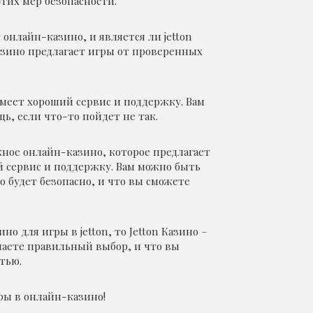
их мер безопасности.
онлайн-казино, и является ли jetton
азино предлагает игры от проверенных
имеет хороший сервис и поддержку. Вам
, если что-то пойдет не так.
жное онлайн-казино, которое предлагает
 сервис и поддержку. Вам можно быть
 будет безопасно, и что вы сможете
о для игры в jetton, то Jetton Казино –
лаете правильный выбор, и что вы
тью.
ры в онлайн-казино!