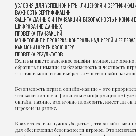
УСЛОВИЯ ДЛЯ УСПЕШНОЙ ИГРЫ: ЛИЦЕНЗИЯ И СЕРТИФИКАЦ
ВАЖНОСТЬ СЕРТИФИКАЦИИ
ЗАЩИТА ДАННЫХ И ТРАНЗАКЦИЙ: БЕЗОПАСНОСТЬ И КОНФИ
ШИФРОВАНИЕ ДАННЫХ
ПРОВЕРКА ТРАНЗАКЦИЙ
МОНИТОРИНГ И ПРОВЕРКА: КОНТРОЛЬ НАД ИГРОЙ И ЕЕ РЕЗУ
КАК МОНИТОРИТЬ СВОЮ ИГРУ
ПРОВЕРКА РЕЗУЛЬТАТОВ
Если вы ищете надежное онлайн-казино, где можно и
обратить внимание на безопасность и честность игр
это так важно, и как выбрать лучшее онлайн-казино д
Безопасность игры в онлайн-казино – это приорите
что ваше личное и финансовое информацио не будет
онлайн-казино, вам нужно проверить, имеет ли он 
игроком на рынке.
Кроме того, вам нужно убедиться, что онлайн-кази
для обеспечения безопасности игроков. Это включает