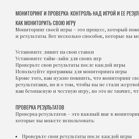
МОНИТОРИНГ И ПРОВЕРКА: КОНТРОЛЬ НАД ИГРОЙ И ЕЕ РЕЗУ
КАК МОНИТОРИТЬ СВОЮ ИГРУ
Мониторинг своей игры – это процесс, который пом
и результаты. Вот несколько способов, которые вы м
Установите лимит на свои ставки
Установите тайм-лайн для своих игр
Проверьте свои результаты после каждой игры
Используйте программы для мониторинга игры
Кроме того, вам нужно помнить, что мониторинг сво
результатами, но и о том, чтобы вы не стали жертво
вам безопасную и честную игру, но это не значит, ч
ПРОВЕРКА РЕЗУЛЬТАТОВ
Проверка результатов – это важный шаг в мониторин
которые вы можете использовать:
Проверьте свои результаты после каждой игры