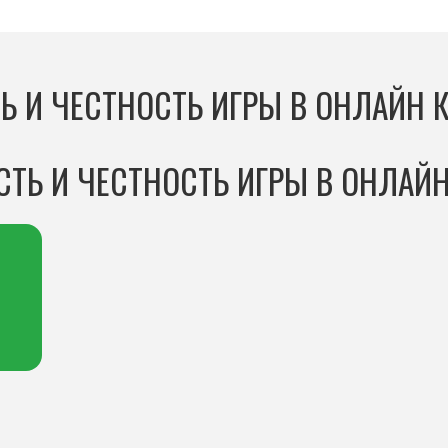
Ь И ЧЕСТНОСТЬ ИГРЫ В ОНЛАЙН 
СТЬ И ЧЕСТНОСТЬ ИГРЫ В ОНЛАЙ