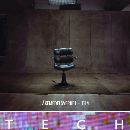
LÄKEMEDELSVERKET – FILM