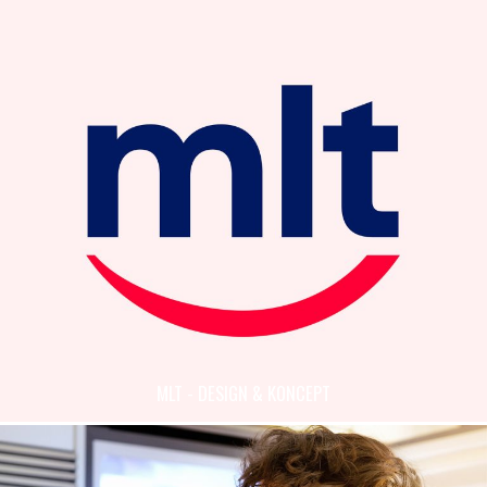
MLT - DESIGN & KONCEPT