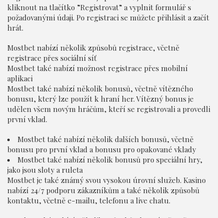
kliknout na tlačítko ”Registrovat” a vyplnit formulář s
požadovanými údaji. Po registraci se můžete přihlásit a začít
hrát.
Mostbet nabízí několik způsobů registrace, včetně
registrace přes sociální síť
Mostbet také nabízí možnost registrace přes mobilní
aplikaci
Mostbet také nabízí několik bonusů, včetně vítězného
bonusu, který lze použít k hraní her. Vítězný bonus je
udělen všem novým hráčům, kteří se registrovali a provedli
první vklad.
Mostbet také nabízí několik dalších bonusů, včetně
bonusu pro první vklad a bonusu pro opakované vklady
Mostbet také nabízí několik bonusů pro speciální hry,
jako jsou sloty a ruleta
Mostbet je také známý svou vysokou úrovní služeb. Kasino
nabízí 24/7 podporu zákazníkům a také několik způsobů
kontaktu, včetně e-mailu, telefonu a live chatu.