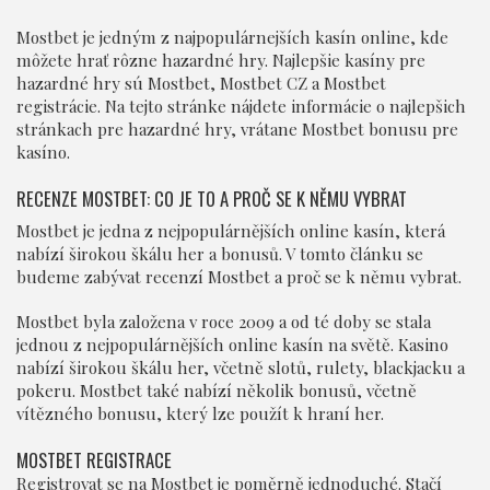
Mostbet je jedným z najpopulárnejších kasín online, kde
môžete hrať rôzne hazardné hry. Najlepšie kasíny pre
hazardné hry sú Mostbet, Mostbet CZ a Mostbet
registrácie. Na tejto stránke nájdete informácie o najlepšich
stránkach pre hazardné hry, vrátane Mostbet bonusu pre
kasíno.
RECENZE MOSTBET: CO JE TO A PROČ SE K NĚMU VYBRAT
Mostbet je jedna z nejpopulárnějších online kasín, která
nabízí širokou škálu her a bonusů. V tomto článku se
budeme zabývat recenzí Mostbet a proč se k němu vybrat.
Mostbet byla založena v roce 2009 a od té doby se stala
jednou z nejpopulárnějších online kasín na světě. Kasino
nabízí širokou škálu her, včetně slotů, rulety, blackjacku a
pokeru. Mostbet také nabízí několik bonusů, včetně
vítězného bonusu, který lze použít k hraní her.
MOSTBET REGISTRACE
Registrovat se na Mostbet je poměrně jednoduché. Stačí