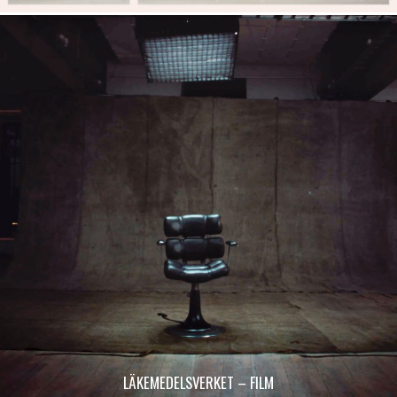
LÄKEMEDELSVERKET – FILM