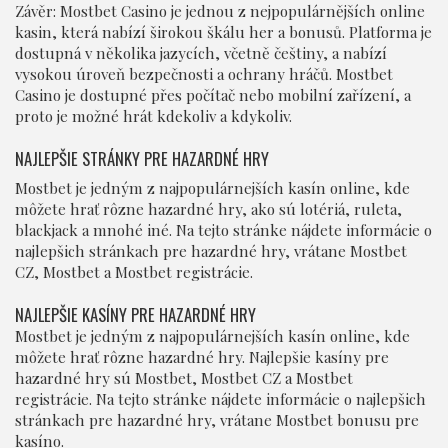
Závěr: Mostbet Casino je jednou z nejpopulárnějších online
kasin, která nabízí širokou škálu her a bonusů. Platforma je
dostupná v několika jazycích, včetně češtiny, a nabízí
vysokou úroveň bezpečnosti a ochrany hráčů. Mostbet
Casino je dostupné přes počítač nebo mobilní zařízení, a
proto je možné hrát kdekoliv a kdykoliv.
NAJLEPŠIE STRÁNKY PRE HAZARDNÉ HRY
Mostbet je jedným z najpopulárnejších kasín online, kde
môžete hrať rôzne hazardné hry, ako sú lotériá, ruleta,
blackjack a mnohé iné. Na tejto stránke nájdete informácie o
najlepšich stránkach pre hazardné hry, vrátane Mostbet
CZ, Mostbet a Mostbet registrácie.
NAJLEPŠIE KASÍNY PRE HAZARDNÉ HRY
Mostbet je jedným z najpopulárnejších kasín online, kde
môžete hrať rôzne hazardné hry. Najlepšie kasíny pre
hazardné hry sú Mostbet, Mostbet CZ a Mostbet
registrácie. Na tejto stránke nájdete informácie o najlepšich
stránkach pre hazardné hry, vrátane Mostbet bonusu pre
kasíno.