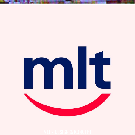
MLT - DESIGN & KONCEPT