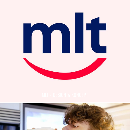
MLT - DESIGN & KONCEPT