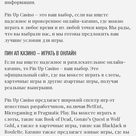
информации.
Pin Up Casino – это ваш выбор, если вы ищете
надежное и проверенное онлайн-казино, где можно
играть в любое время и из любой точки мира. Мы рады,
что вы выбрали нас, и мы готовы предложить вам
лучшие условия для игры.
ПИН АП КАЗИНО – ИГРАТЬ В ОНЛАЙН
Если вы ищете надежное и развлекательное онлайн-
казино, то Pin Up Casino – ваш выбор. Это
официальный сайт, где вы можете играть в слоты,
карточные игры и другие азартные игры, получая
реальные выигрыши.
Pin Up Casino предлагает широкий спектр игр от
известных разработчиков, включая NetEnt,
Microgaming и Pragmatic Play. Вы можете играть в
слоты, такие как Book of Dead, Gonzo’s Quest и Wolf
Gold, а также в карточные игры, такие как BlackJack и
Roulette. Казино также предлагает живые игры, где вы