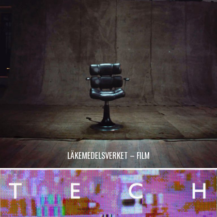
LÄKEMEDELSVERKET – FILM