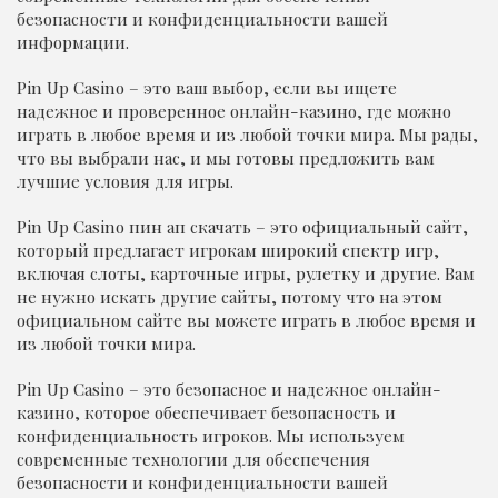
безопасности и конфиденциальности вашей
информации.
Pin Up Casino – это ваш выбор, если вы ищете
надежное и проверенное онлайн-казино, где можно
играть в любое время и из любой точки мира. Мы рады,
что вы выбрали нас, и мы готовы предложить вам
лучшие условия для игры.
Pin Up Casino
пин ап скачать
– это официальный сайт,
который предлагает игрокам широкий спектр игр,
включая слоты, карточные игры, рулетку и другие. Вам
не нужно искать другие сайты, потому что на этом
официальном сайте вы можете играть в любое время и
из любой точки мира.
Pin Up Casino – это безопасное и надежное онлайн-
казино, которое обеспечивает безопасность и
конфиденциальность игроков. Мы используем
современные технологии для обеспечения
безопасности и конфиденциальности вашей