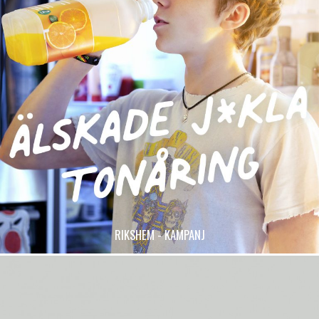
RIKSHEM - KAMPANJ