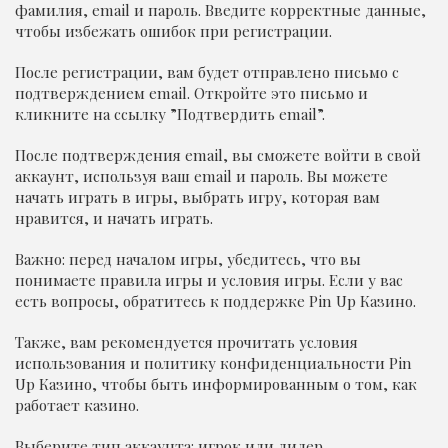
фамилия, email и пароль. Введите корректные данные,
чтобы избежать ошибок при регистрации.
После регистрации, вам будет отправлено письмо с
подтверждением email. Откройте это письмо и
кликните на ссылку ”Подтвердить email”.
После подтверждения email, вы сможете войти в свой
аккаунт, используя ваш email и пароль. Вы можете
начать играть в игры, выбрать игру, которая вам
нравится, и начать играть.
Важно: перед началом игры, убедитесь, что вы
понимаете правила игры и условия игры. Если у вас
есть вопросы, обратитесь к поддержке Pin Up Казино.
Также, вам рекомендуется прочитать условия
использования и политику конфиденциальности Pin
Up Казино, чтобы быть информированным о том, как
работает казино.
Выберите тип аккаунта: игрок или дилер