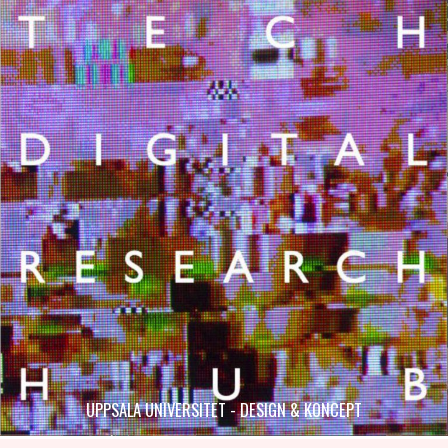
UPPSALA UNIVERSITET - DESIGN & KONCEPT