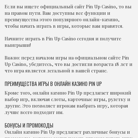
Если вы ищете официальный сайт Pin Up Casino, то вы
на правом пути. Вам доступны все функции и
преимущества этого популярного онлайн-казино,
чтобы начать играть в игры, которые вам нравятся.
Начните играть в Pin Up Casino сегодня и получите
выигрыши!
Важно: перед началом игры на официальном сайте Pin
Up Casino, убедитесь, что вы достигли возраста 18 лет и
что игра является легальной в вашей стране.
ПРЕИМУЩЕСТВА ИГРЫ В ОНЛАЙН КАЗИНО PIN UP
Кроме того, онлайн казино Pin Up предлагает широкий
выбор игр, включая слоты, карточные игры, рулетку и
другие. Это позволяет игрокам выбрать игру, которая
лучше всего подходит им.
БОНУСЫ И ПРОМОКОДЫ
Онлайн казино Pin Up предлагает различные бонусы и