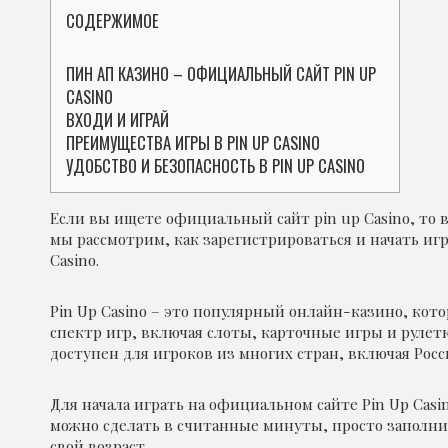
СОДЕРЖИМОЕ
ПИН АП КАЗИНО – ОФИЦИАЛЬНЫЙ САЙТ PIN UP
CASINO
ВХОДИ И ИГРАЙ
ПРЕИМУЩЕСТВА ИГРЫ В PIN UP CASINO
УДОБСТВО И БЕЗОПАСНОСТЬ В PIN UP CASINO
Если вы ищете официальный сайт
pin up
Casino, то 
мы рассмотрим, как зарегистрироваться и начать иг
Casino.
Pin Up Casino – это популярный онлайн-казино, кот
спектр игр, включая слоты, карточные игры и рулет
доступен для игроков из многих стран, включая Росс
Для начала играть на официальном сайте Pin Up Casi
можно сделать в считанные минуты, просто заполн
свой возраст.