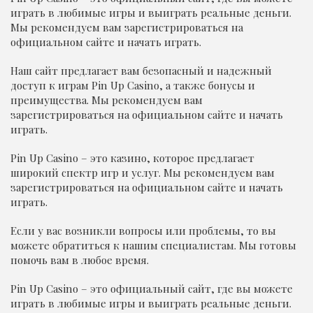
играть в любимые игры и выиграть реальные деньги.
Мы рекомендуем вам зарегистрироваться на
официальном сайте и начать играть.
Наш сайт предлагает вам безопасный и надежный
доступ к играм Pin Up Casino, а также бонусы и
преимущества. Мы рекомендуем вам
зарегистрироваться на официальном сайте и начать
играть.
Pin Up Casino – это казино, которое предлагает
широкий спектр игр и услуг. Мы рекомендуем вам
зарегистрироваться на официальном сайте и начать
играть.
Если у вас возникли вопросы или проблемы, то вы
можете обратиться к нашим специалистам. Мы готовы
помочь вам в любое время.
Pin Up Casino – это официальный сайт, где вы можете
играть в любимые игры и выиграть реальные деньги.