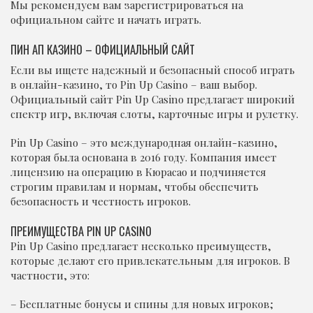
Мы рекомендуем вам зарегистрироваться на
официальном сайте и начать играть.
ПИН АП КАЗИНО – ОФИЦИАЛЬНЫЙ САЙТ
Если вы ищете надежный и безопасный способ играть
в онлайн-казино, то Pin Up Casino – ваш выбор.
Официальный сайт Pin Up Casino предлагает широкий
спектр игр, включая слоты, карточные игры и рулетку.
Pin Up Casino – это международная онлайн-казино,
которая была основана в 2016 году. Компания имеет
лицензию на операцию в Кюрасао и подчиняется
строгим правилам и нормам, чтобы обеспечить
безопасность и честность игроков.
ПРЕИМУЩЕСТВА PIN UP CASINO
Pin Up Casino предлагает несколько преимуществ,
которые делают его привлекательным для игроков. В
частности, это:
– Бесплатные бонусы и спины для новых игроков;