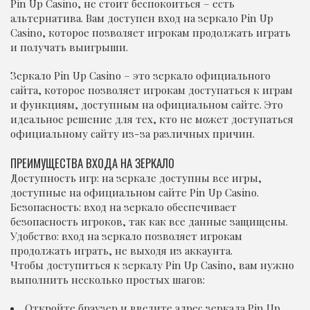
Pin Up Casino, не стоит беспокоиться – есть
альтернатива. Вам доступен вход на зеркало Pin Up
Casino, которое позволяет игрокам продолжать играть
и получать выигрыши.
Зеркало Pin Up Casino – это зеркало официального
сайта, которое позволяет игрокам доступаться к играм
и функциям, доступным на официальном сайте. Это
идеальное решение для тех, кто не может доступаться
официальному сайту из-за различных причин.
ПРЕИМУЩЕСТВА ВХОДА НА ЗЕРКАЛО
Доступность игр: на зеркале доступны все игры,
доступные на официальном сайте Pin Up Casino.
Безопасность: вход на зеркало обеспечивает
безопасность игроков, так как все данные защищены.
Удобство: вход на зеркало позволяет игрокам
продолжать играть, не выходя из аккаунта.
Чтобы доступиться к зеркалу Pin Up Casino, вам нужно
выполнить несколько простых шагов:
Откройте браузер и введите адрес зеркала Pin Up