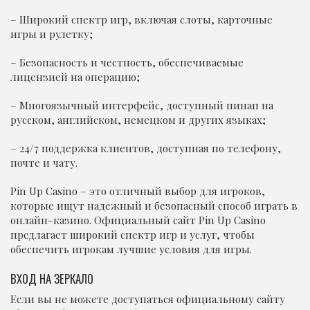
– Широкий спектр игр, включая слоты, карточные
игры и рулетку;
– Безопасность и честность, обеспечиваемые
лицензией на операцию;
– Многоязычный интерфейс, доступный
пинап
на
русском, английском, немецком и других языках;
– 24/7 поддержка клиентов, доступная по телефону,
почте и чату.
Pin Up Casino – это отличный выбор для игроков,
которые ищут надежный и безопасный способ играть в
онлайн-казино. Официальный сайт Pin Up Casino
предлагает широкий спектр игр и услуг, чтобы
обеспечить игрокам лучшие условия для игры.
ВХОД НА ЗЕРКАЛО
Если вы не можете доступаться официальному сайту