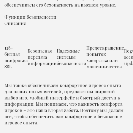
обеспечиваем его безопасность на высшем уровне.
Функции безопасности
Описание
128-
Предотвращение
Безопасная
Надежные
Reg
битная
попыток
передача
системы
secu
шифровка
хакерства или
информации
безопасности
upd
SSL
мошенничества
Мы также обеспечиваем комфортное игровое опыта
для наших пользователей, предлагая им широкий
выбор игр, удобный интерфейс и быстрый доступ к
информации. Мы понимаем, что важность комфорта
игроков – это наша вторая забота. Поэтому мы делаем
все, чтобы обеспечить вам комфортное и безопасное
игровое опыта.