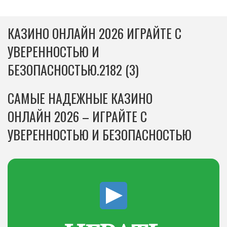
КАЗИНО ОНЛАЙН 2026 ИГРАЙТЕ С
УВЕРЕННОСТЬЮ И
БЕЗОПАСНОСТЬЮ.2182 (3)
САМЫЕ НАДЕЖНЫЕ КАЗИНО
ОНЛАЙН 2026 – ИГРАЙТЕ С
УВЕРЕННОСТЬЮ И БЕЗОПАСНОСТЬЮ