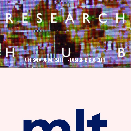
UPPSALA UNIVERSITET - DESIGN & KONCEPT