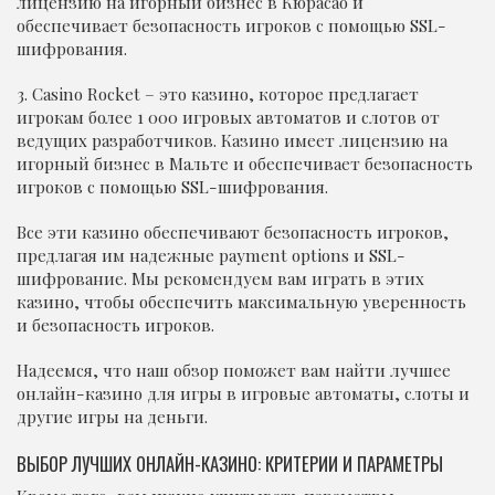
лицензию на игорный бизнес в Кюрасао и
обеспечивает безопасность игроков с помощью SSL-
шифрования.
3. Casino Rocket – это казино, которое предлагает
игрокам более 1 000 игровых автоматов и слотов от
ведущих разработчиков. Казино имеет лицензию на
игорный бизнес в Мальте и обеспечивает безопасность
игроков с помощью SSL-шифрования.
Все эти казино обеспечивают безопасность игроков,
предлагая им надежные payment options и SSL-
шифрование. Мы рекомендуем вам играть в этих
казино, чтобы обеспечить максимальную уверенность
и безопасность игроков.
Надеемся, что наш обзор поможет вам найти лучшее
онлайн-казино для игры в игровые автоматы, слоты и
другие игры на деньги.
ВЫБОР ЛУЧШИХ ОНЛАЙН-КАЗИНО: КРИТЕРИИ И ПАРАМЕТРЫ