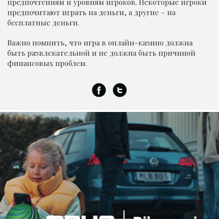
предпочтениям и уровням игроков. Некоторые игроки
предпочитают играть на деньги, а другие – на
бесплатные деньги.
Важно помнить, что игра в онлайн-казино должна
быть развлекательной и не должна быть причиной
финансовых проблем.