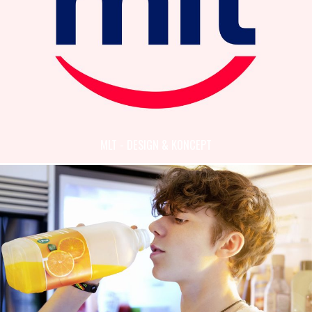
MLT - DESIGN & KONCEPT