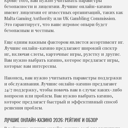
Кроме того, вам нужно учитывать параметры
безопасности и лицензии. Лучшие онлайн-казино
имеют лицензии от известных организаций, таких как
Malta Gaming Authority или UK Gambling Commission.
Это гарантирует, что ваше игровое опыри будет
безопасным и честным.
Еще одним важным фактором является ассортимент иг.
Лучшие онлайн-казино предлагают широкий спектр
иг, включая слоты, карточные игры, рулетку и другие.
Вам нужно выбрать казино, которое предлагает игры,
которые вам интересны.
Наконец, вам нужно учитывать параметры поддержки
и обслуживания. Лучшие онлайн-казино предлагают
24/7 поддержку, чтобы помочь вам в случае каких-либо
вопросов или проблем. Вам нужно выбрать казино,
которое предлагает быстрый и эффективный способ
решения проблем.
ЛУЧШИЕ ОНЛАЙН-КАЗИНО 2026: РЕЙТИНГ И ОБЗОР