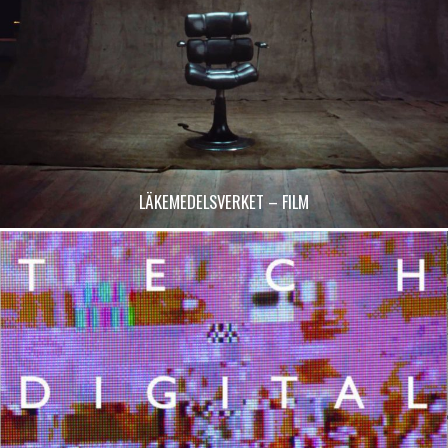
LÄKEMEDELSVERKET – FILM