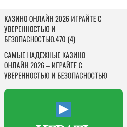
КАЗИНО ОНЛАЙН 2026 ИГРАЙТЕ С
УВЕРЕННОСТЬЮ И
БЕЗОПАСНОСТЬЮ.470 (4)
САМЫЕ НАДЕЖНЫЕ КАЗИНО
ОНЛАЙН 2026 – ИГРАЙТЕ С
УВЕРЕННОСТЬЮ И БЕЗОПАСНОСТЬЮ