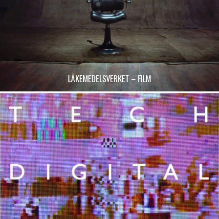
LÄKEMEDELSVERKET – FILM