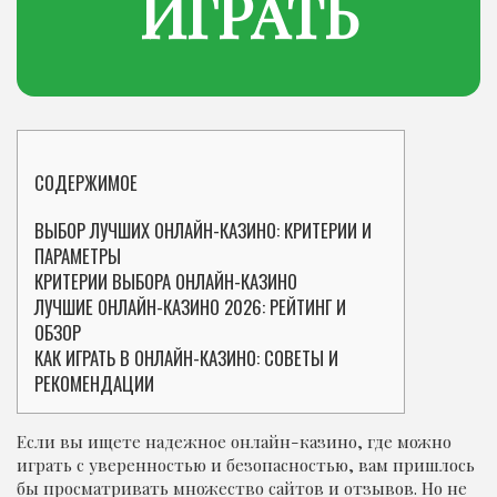
ИГРАТЬ
СОДЕРЖИМОЕ
ВЫБОР ЛУЧШИХ ОНЛАЙН-КАЗИНО: КРИТЕРИИ И
ПАРАМЕТРЫ
КРИТЕРИИ ВЫБОРА ОНЛАЙН-КАЗИНО
ЛУЧШИЕ ОНЛАЙН-КАЗИНО 2026: РЕЙТИНГ И
ОБЗОР
КАК ИГРАТЬ В ОНЛАЙН-КАЗИНО: СОВЕТЫ И
РЕКОМЕНДАЦИИ
Если вы ищете надежное онлайн-казино, где можно
играть с уверенностью и безопасностью, вам пришлось
бы просматривать множество сайтов и отзывов. Но не