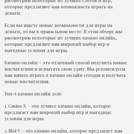
рассмотрим некоторые из лучших слотов и игр,
которые предлагают вам возможность играть на
деньги.
Если вы ищете новые возможности для игры на
деньги, то вы в правильном месте. В этом обзоре мы
рассмотрим некоторые из лучших казино онлайн,
которые предлагают вам широкий выбор игр и
выгодные условия для игры.
Казино онлайн – это отличный способ получить новые
впечатления и испытать свою удачу. Мы рекомендуем
вам начать играть в казино онлайн сегодня и получать
новые впечатления.
Топ-5 казино онлайн 2026:
1. Casino X – это лучшее казино онлайн, которое
предлагает вам широкий выбор игр и выгодные
условия для игры.
2. Slot V – это казино онлайн, которое предлагает вам