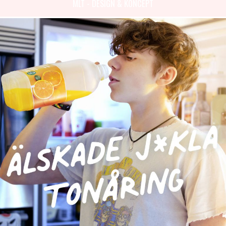
MLT - DESIGN & KONCEPT