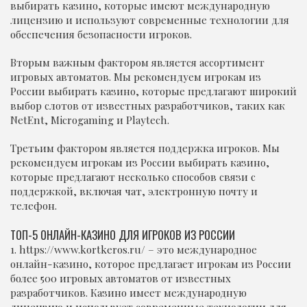
выбирать казино, которые имеют международную
лицензию и используют современные технологии для
обеспечения безопасности игроков.
Вторым важным фактором является ассортимент
игровых автоматов. Мы рекомендуем игрокам из
России выбирать казино, которые предлагают широкий
выбор слотов от известных разработчиков, таких как
NetEnt, Microgaming и Playtech.
Третьим фактором является поддержка игроков. Мы
рекомендуем игрокам из России выбирать казино,
которые предлагают несколько способов связи с
поддержкой, включая чат, электронную почту и
телефон.
ТОП-5 ОНЛАЙН-КАЗИНО ДЛЯ ИГРОКОВ ИЗ РОССИИ
1. https://www.kortkeros.ru/ – это международное
онлайн-казино, которое предлагает игрокам из России
более 500 игровых автоматов от известных
разработчиков. Казино имеет международную