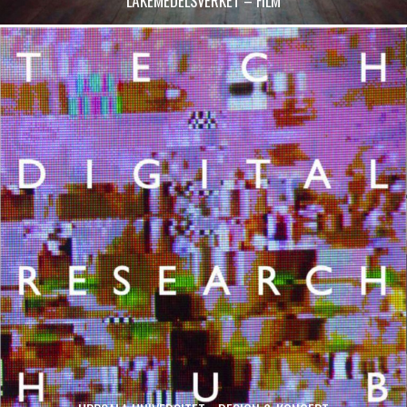
LÄKEMEDELSVERKET – FILM