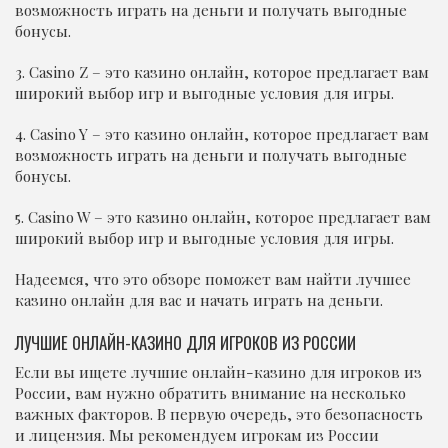
возможность играть на деньги и получать выгодные
бонусы.
3. Casino Z – это казино онлайн, которое предлагает вам
широкий выбор игр и выгодные условия для игры.
4. Casino Y – это казино онлайн, которое предлагает вам
возможность играть на деньги и получать выгодные
бонусы.
5. Casino W – это казино онлайн, которое предлагает вам
широкий выбор игр и выгодные условия для игры.
Надеемся, что это обзоре поможет вам найти лучшее
казино онлайн для вас и начать играть на деньги.
ЛУЧШИЕ ОНЛАЙН-КАЗИНО ДЛЯ ИГРОКОВ ИЗ РОССИИ
Если вы ищете лучшие онлайн-казино для игроков из
России, вам нужно обратить внимание на несколько
важных факторов. В первую очередь, это безопасность
и лицензия. Мы рекомендуем игрокам из России