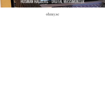
HUSMAN HAGBERG - DIGITAL MÄSSMONTER
ohmy.se