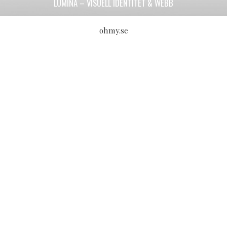
LUMINA – VISUELL IDENTITET & WEBB
ohmy.se